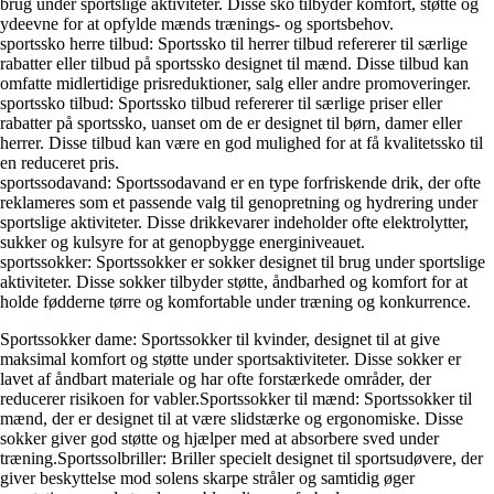
brug under sportslige aktiviteter. Disse sko tilbyder komfort, støtte og
ydeevne for at opfylde mænds trænings- og sportsbehov.
sportssko herre tilbud: Sportssko til herrer tilbud refererer til særlige
rabatter eller tilbud på sportssko designet til mænd. Disse tilbud kan
omfatte midlertidige prisreduktioner, salg eller andre promoveringer.
sportssko tilbud: Sportssko tilbud refererer til særlige priser eller
rabatter på sportssko, uanset om de er designet til børn, damer eller
herrer. Disse tilbud kan være en god mulighed for at få kvalitetssko til
en reduceret pris.
sportssodavand: Sportssodavand er en type forfriskende drik, der ofte
reklameres som et passende valg til genopretning og hydrering under
sportslige aktiviteter. Disse drikkevarer indeholder ofte elektrolytter,
sukker og kulsyre for at genopbygge energiniveauet.
sportssokker: Sportssokker er sokker designet til brug under sportslige
aktiviteter. Disse sokker tilbyder støtte, åndbarhed og komfort for at
holde fødderne tørre og komfortable under træning og konkurrence.
Sportssokker dame: Sportssokker til kvinder, designet til at give
maksimal komfort og støtte under sportsaktiviteter. Disse sokker er
lavet af åndbart materiale og har ofte forstærkede områder, der
reducerer risikoen for vabler.Sportssokker til mænd: Sportssokker til
mænd, der er designet til at være slidstærke og ergonomiske. Disse
sokker giver god støtte og hjælper med at absorbere sved under
træning.Sportssolbriller: Briller specielt designet til sportsudøvere, der
giver beskyttelse mod solens skarpe stråler og samtidig øger