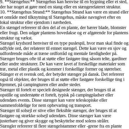
9. **Stængehus:** Stængehus kan henvise til en bygning eller et sted,
der har noget at gøre med en stang eller en stængerelateret struktur.
10. **Stængehus Strand:** Stængehus Strand kan være en strand eller
et område med tilknytning til Stængehus, måske navngivet efter en
lokal struktur eller ejendom i nærheden.
En stængel refererer til den del af en plante, der bærer blade, blomster
eller frugt. Den udgør plantens hovedakse og er afgørende for plantens
struktur og vækst.
Stængel krydsord henviser til en type puslespil, hvor man skal finde og
udfylde ord, der relaterer til emnet stængel. Dette kan være en sjov og
udfordrende måde at træne ordforråd og mentale færdigheder på.
Stænger bruges ofte til at støtte eller fastgøre ting såsom telte, gardiner
eller andre strukturer. De kan være lavet af forskellige materialer som
træ, metal eller plastik og kommer i forskellige former og størrelser.
Stänger er et svensk ord, der betyder stænger på dansk. Det refererer
også til objekter, der bruges til at støtte eller fastgøre forskellige ting i
hjemmet, på campingturen eller andre steder.
Stænger til fortelt er specielt designede stænger, der bruges til at
opstille og understøtte et fortelt, typisk på campingpladser eller
udendørs events. Disse stænger kan være teleskopiske eller
sammenfoldelige for nem opbevaring og transport.
Stænger til solsejl er stive eller fleksible stænger, der bruges til at
fastgøre og strække solsejl udendørs. Disse stænger kan være
justerbare og giver skygge og beskyttelse mod solens stråler.
Stængler refererer til flere stængelstammer eller -grene fra en plante