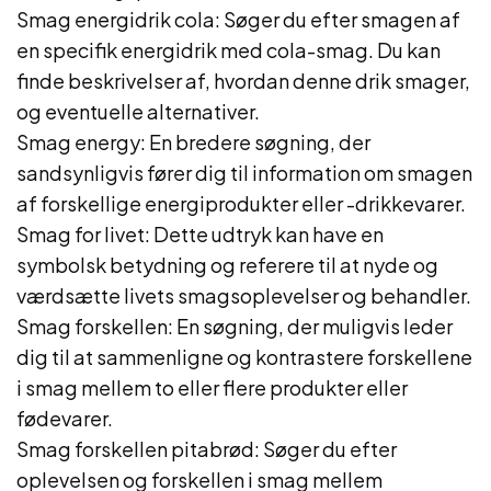
Smag energidrik cola: Søger du efter smagen af
en specifik energidrik med cola-smag. Du kan
finde beskrivelser af, hvordan denne drik smager,
og eventuelle alternativer.
Smag energy: En bredere søgning, der
sandsynligvis fører dig til information om smagen
af forskellige energiprodukter eller -drikkevarer.
Smag for livet: Dette udtryk kan have en
symbolsk betydning og referere til at nyde og
værdsætte livets smagsoplevelser og behandler.
Smag forskellen: En søgning, der muligvis leder
dig til at sammenligne og kontrastere forskellene
i smag mellem to eller flere produkter eller
fødevarer.
Smag forskellen pitabrød: Søger du efter
oplevelsen og forskellen i smag mellem