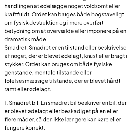
handlingen at ødelægge noget voldsomt eller
kraftfuldt. Ordet kan bruges både bogstaveligt
om fysisk destruktion og i mere overført
betydning om at overvælde eller imponere på en
dramatisk måde.
Smadret: Smadret er en tilstand eller beskrivelse
af noget, der er blevet ødelagt, knust eller bragt i
stykker. Ordet kan bruges om både fysiske
genstande, mentale tilstande eller
følelsesmæssige tilstande, der er blevet hårdt
ramt eller ødelagt.
1. Smadret bil: En smadret bil beskriver en bil, der
er blevet ødelagt eller beskadiget på en eller
flere måder, så den ikke længere kan køre eller
fungere korrekt.