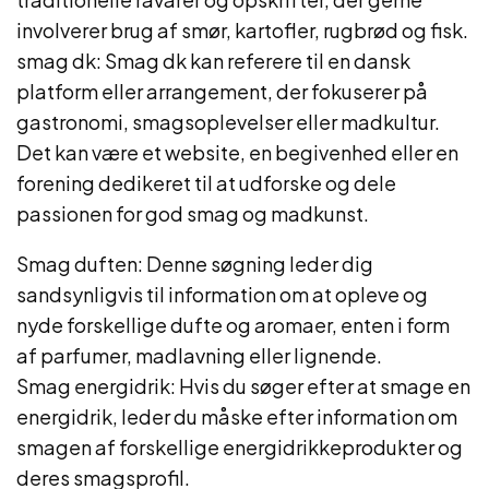
involverer brug af smør, kartofler, rugbrød og fisk.
smag dk: Smag dk kan referere til en dansk
platform eller arrangement, der fokuserer på
gastronomi, smagsoplevelser eller madkultur.
Det kan være et website, en begivenhed eller en
forening dedikeret til at udforske og dele
passionen for god smag og madkunst.
Smag duften: Denne søgning leder dig
sandsynligvis til information om at opleve og
nyde forskellige dufte og aromaer, enten i form
af parfumer, madlavning eller lignende.
Smag energidrik: Hvis du søger efter at smage en
energidrik, leder du måske efter information om
smagen af ​​forskellige energidrikkeprodukter og
deres smagsprofil.