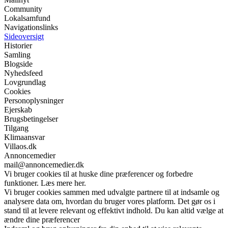
Community
Lokalsamfund
Navigationslinks
Sideoversigt
Historier
Samling
Blogside
Nyhedsfeed
Lovgrundlag
Cookies
Personoplysninger
Ejerskab
Brugsbetingelser
Tilgang
Klimaansvar
Villaos.dk
Annoncemedier
mail@annoncemedier.dk
Vi bruger cookies til at huske dine præferencer og forbedre
funktioner. Læs mere her.
Vi bruger cookies sammen med udvalgte partnere til at indsamle og
analysere data om, hvordan du bruger vores platform. Det gør os i
stand til at levere relevant og effektivt indhold. Du kan altid vælge at
ændre dine præferencer