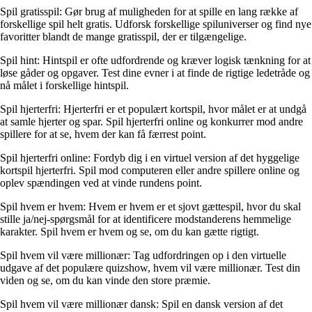
Spil gratisspil: Gør brug af muligheden for at spille en lang række af
forskellige spil helt gratis. Udforsk forskellige spiluniverser og find nye
favoritter blandt de mange gratisspil, der er tilgængelige.
Spil hint: Hintspil er ofte udfordrende og kræver logisk tænkning for at
løse gåder og opgaver. Test dine evner i at finde de rigtige ledetråde og
nå målet i forskellige hintspil.
Spil hjerterfri: Hjerterfri er et populært kortspil, hvor målet er at undgå
at samle hjerter og spar. Spil hjerterfri online og konkurrer mod andre
spillere for at se, hvem der kan få færrest point.
Spil hjerterfri online: Fordyb dig i en virtuel version af det hyggelige
kortspil hjerterfri. Spil mod computeren eller andre spillere online og
oplev spændingen ved at vinde rundens point.
Spil hvem er hvem: Hvem er hvem er et sjovt gættespil, hvor du skal
stille ja/nej-spørgsmål for at identificere modstanderens hemmelige
karakter. Spil hvem er hvem og se, om du kan gætte rigtigt.
Spil hvem vil være millionær: Tag udfordringen op i den virtuelle
udgave af det populære quizshow, hvem vil være millionær. Test din
viden og se, om du kan vinde den store præmie.
Spil hvem vil være millionær dansk: Spil en dansk version af det