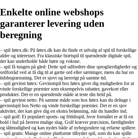
Enkelte online webshops
garanterer levering uden
beregning
– spil føtex.dk: På føtex.dk kan du finde et udvalg af spil til forskellige
aldre og interesser. Fra klassiske brætspil til spændende digitale spil,
der kan underholde både børn og voksne.
– spil få tungen på gled: Dette spil udfordrer dine sprogfærdigheder og
ordforråd ved at få dig til at gætte ord eller sætninger, mens du har en
tidsbegrænsning. Det er sjovt og lærerigt på samme tid.
– spil gevinst føtex: Gevinstspil hos føtex giver dig muligheden for at
vinde forskellige præmier som eksempelvis rabatter, gavekort eller
produkter. Det er en spændende måde at teste din held på.
– spil gevinst netto: På samme måde som hos føtex kan du deltage i
gevinstspil hos Netto og vinde forskellige præmier. Det er en sjov
aktivitet, der kan give dig en ekstra belønning, når du handler ind.
– spil golf: Et populært sports- og fritidsspil, hvor formålet er at få en
bold i hul på færrest mulige slag. Golf kræver præcision, færdigheder
og tålmodighed og kan nydes både af nybegyndere og erfarne spillere.
– spil gratis: Mange online platforme tilbyder spil, som du kan spille