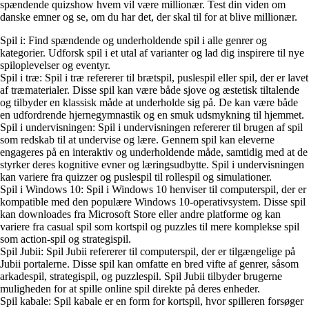
spændende quizshow hvem vil være millionær. Test din viden om
danske emner og se, om du har det, der skal til for at blive millionær.
Spil i: Find spændende og underholdende spil i alle genrer og
kategorier. Udforsk spil i et utal af varianter og lad dig inspirere til nye
spiloplevelser og eventyr.
Spil i træ: Spil i træ refererer til brætspil, puslespil eller spil, der er lavet
af træmaterialer. Disse spil kan være både sjove og æstetisk tiltalende
og tilbyder en klassisk måde at underholde sig på. De kan være både
en udfordrende hjernegymnastik og en smuk udsmykning til hjemmet.
Spil i undervisningen: Spil i undervisningen refererer til brugen af spil
som redskab til at undervise og lære. Gennem spil kan eleverne
engageres på en interaktiv og underholdende måde, samtidig med at de
styrker deres kognitive evner og læringsudbytte. Spil i undervisningen
kan variere fra quizzer og puslespil til rollespil og simulationer.
Spil i Windows 10: Spil i Windows 10 henviser til computerspil, der er
kompatible med den populære Windows 10-operativsystem. Disse spil
kan downloades fra Microsoft Store eller andre platforme og kan
variere fra casual spil som kortspil og puzzles til mere komplekse spil
som action-spil og strategispil.
Spil Jubii: Spil Jubii refererer til computerspil, der er tilgængelige på
Jubii portalerne. Disse spil kan omfatte en bred vifte af genrer, såsom
arkadespil, strategispil, og puzzlespil. Spil Jubii tilbyder brugerne
muligheden for at spille online spil direkte på deres enheder.
Spil kabale: Spil kabale er en form for kortspil, hvor spilleren forsøger