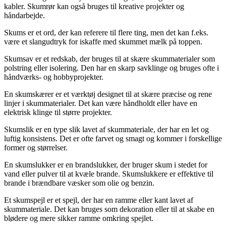
kabler. Skumrør kan også bruges til kreative projekter og
håndarbejde.
Skums er et ord, der kan referere til flere ting, men det kan f.eks.
være et slangudtryk for iskaffe med skummet mælk på toppen.
Skumsav er et redskab, der bruges til at skære skummaterialer som
polstring eller isolering. Den har en skarp savklinge og bruges ofte i
håndværks- og hobbyprojekter.
En skumskærer er et værktøj designet til at skære præcise og rene
linjer i skummaterialer. Det kan være håndholdt eller have en
elektrisk klinge til større projekter.
Skumslik er en type slik lavet af skummateriale, der har en let og
luftig konsistens. Det er ofte farvet og smagt og kommer i forskellige
former og størrelser.
En skumslukker er en brandslukker, der bruger skum i stedet for
vand eller pulver til at kvæle brande. Skumslukkere er effektive til
brande i brændbare væsker som olie og benzin.
Et skumspejl er et spejl, der har en ramme eller kant lavet af
skummateriale. Det kan bruges som dekoration eller til at skabe en
blødere og mere sikker ramme omkring spejlet.