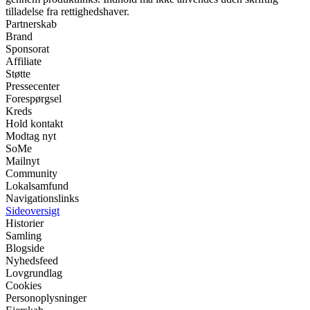
tilladelse fra rettighedshaver.
Partnerskab
Brand
Sponsorat
Affiliate
Støtte
Pressecenter
Forespørgsel
Kreds
Hold kontakt
Modtag nyt
SoMe
Mailnyt
Community
Lokalsamfund
Navigationslinks
Sideoversigt
Historier
Samling
Blogside
Nyhedsfeed
Lovgrundlag
Cookies
Personoplysninger