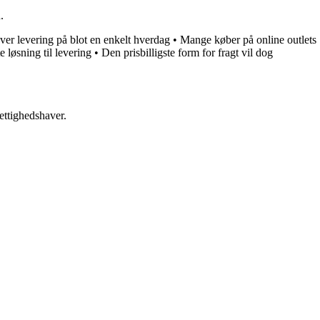
.
ver levering på blot en enkelt hverdag
•
Mange køber på online outlets
 løsning til levering
•
Den prisbilligste form for fragt vil dog
ettighedshaver.