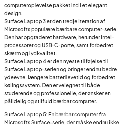
computeroplevelse pakket ind i et elegant
design.
Surface Laptop 3 er den tredje iteration af
Microsofts populære bærbare computer-serie.
Den har opgraderet hardware, herunder Intel-
processorer og USB-C-porte, samt forbedret
skærm og lydkvalitet.
Surface Laptop 4 er den nyeste tilføjelse til
Surface Laptop-serien og bringer endnu bedre
ydeevne, længere batterilevetid og forbedret
kølingssystem. Den er velegnet til både
studerende og professionelle, der ønsker en
pålidelig og stilfuld bærbar computer.
Surface Laptop 5: En bærbar computer fra
Microsofts Surface-serie, der måske endnu ikke