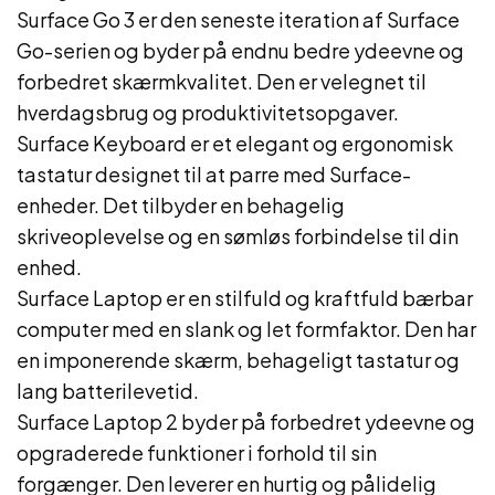
Surface Go 3 er den seneste iteration af Surface
Go-serien og byder på endnu bedre ydeevne og
forbedret skærmkvalitet. Den er velegnet til
hverdagsbrug og produktivitetsopgaver.
Surface Keyboard er et elegant og ergonomisk
tastatur designet til at parre med Surface-
enheder. Det tilbyder en behagelig
skriveoplevelse og en sømløs forbindelse til din
enhed.
Surface Laptop er en stilfuld og kraftfuld bærbar
computer med en slank og let formfaktor. Den har
en imponerende skærm, behageligt tastatur og
lang batterilevetid.
Surface Laptop 2 byder på forbedret ydeevne og
opgraderede funktioner i forhold til sin
forgænger. Den leverer en hurtig og pålidelig