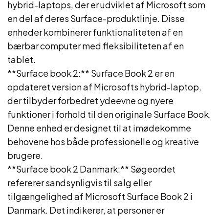
hybrid-laptops, der er udviklet af Microsoft som
en del af deres Surface-produktlinje. Disse
enheder kombinerer funktionaliteten af en
bærbar computer med fleksibiliteten af en
tablet.
**Surface book 2:** Surface Book 2 er en
opdateret version af Microsofts hybrid-laptop,
der tilbyder forbedret ydeevne og nyere
funktioner i forhold til den originale Surface Book.
Denne enhed er designet til at imødekomme
behovene hos både professionelle og kreative
brugere.
**Surface book 2 Danmark:** Søgeordet
refererer sandsynligvis til salg eller
tilgængelighed af Microsoft Surface Book 2 i
Danmark. Det indikerer, at personer er