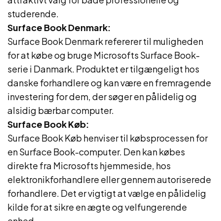
studerende.
Surface Book Denmark:
Surface Book Denmark refererer til muligheden
for at købe og bruge Microsofts Surface Book-
serie i Danmark. Produktet er tilgængeligt hos
danske forhandlere og kan være en fremragende
investering for dem, der søger en pålidelig og
alsidig bærbar computer.
Surface Book Køb:
Surface Book Køb henviser til købsprocessen for
en Surface Book-computer. Den kan købes
direkte fra Microsofts hjemmeside, hos
elektronikforhandlere eller gennem autoriserede
forhandlere. Det er vigtigt at vælge en pålidelig
kilde for at sikre en ægte og velfungerende
enhed.