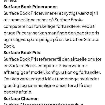
Surface Book Pricerunner:
Surface Book Pricerunner er et nyttigt værktøj til
at sammenligne priser på Surface Book-
computere hos forskellige forhandlere. Ved at
bruge Pricerunner kan man finde den bedste pris
og muligvis spare penge på sit køb af en Surface
Book.
Surface Book Pris:
Surface Book Pris refererer til den aktuelle pris for
en Surface Book-computer. Prisen varierer
afhængigt af model, konfiguration og forhandler.
Det kan være en god idé at undersøge markedet
grundigt og sammenligne priser for at få den
bedste aftale.
Surface Cleaner:
Surface Cleaner er et rengøringsprodukt