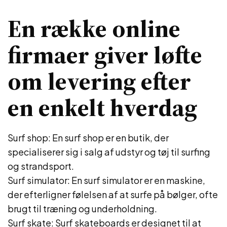
En række online
firmaer giver løfte
om levering efter
en enkelt hverdag
Surf shop: En surf shop er en butik, der
specialiserer sig i salg af udstyr og tøj til surfing
og strandsport.
Surf simulator: En surf simulator er en maskine,
der efterligner følelsen af at surfe på bølger, ofte
brugt til træning og underholdning.
Surf skate: Surf skateboards er designet til at