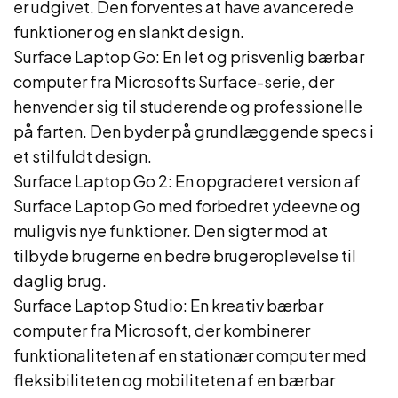
er udgivet. Den forventes at have avancerede
funktioner og en slankt design.
Surface Laptop Go: En let og prisvenlig bærbar
computer fra Microsofts Surface-serie, der
henvender sig til studerende og professionelle
på farten. Den byder på grundlæggende specs i
et stilfuldt design.
Surface Laptop Go 2: En opgraderet version af
Surface Laptop Go med forbedret ydeevne og
muligvis nye funktioner. Den sigter mod at
tilbyde brugerne en bedre brugeroplevelse til
daglig brug.
Surface Laptop Studio: En kreativ bærbar
computer fra Microsoft, der kombinerer
funktionaliteten af en stationær computer med
fleksibiliteten og mobiliteten af en bærbar