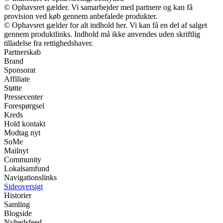
© Ophavsret gælder. Vi samarbejder med partnere og kan få
provision ved køb gennem anbefalede produkter.
© Ophavsret gælder for alt indhold her. Vi kan få en del af salget
gennem produktlinks. Indhold må ikke anvendes uden skriftlig
tilladelse fra rettighedshaver.
Partnerskab
Brand
Sponsorat
Affiliate
Støtte
Pressecenter
Forespørgsel
Kreds
Hold kontakt
Modtag nyt
SoMe
Mailnyt
Community
Lokalsamfund
Navigationslinks
Sideoversigt
Historier
Samling
Blogside
Nyhedsfeed