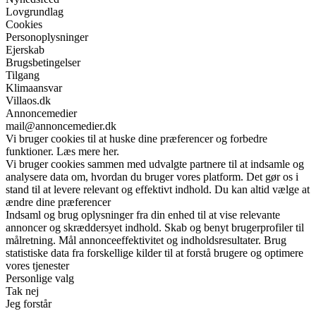
Lovgrundlag
Cookies
Personoplysninger
Ejerskab
Brugsbetingelser
Tilgang
Klimaansvar
Villaos.dk
Annoncemedier
mail@annoncemedier.dk
Vi bruger cookies til at huske dine præferencer og forbedre
funktioner. Læs mere her.
Vi bruger cookies sammen med udvalgte partnere til at indsamle og
analysere data om, hvordan du bruger vores platform. Det gør os i
stand til at levere relevant og effektivt indhold. Du kan altid vælge at
ændre dine præferencer
Indsaml og brug oplysninger fra din enhed til at vise relevante
annoncer og skræddersyet indhold. Skab og benyt brugerprofiler til
målretning. Mål annonceeffektivitet og indholdsresultater. Brug
statistiske data fra forskellige kilder til at forstå brugere og optimere
vores tjenester
Personlige valg
Tak nej
Jeg forstår