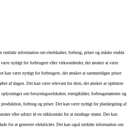
an omfatte information om elselskaber, forbrug, priser og måske endda
 være nyttigt for forbrugere eller virksomheder, der ønsker at være
Det kan være nyttigt for forbrugere, der ønsker at sammenligne priser
øbet af dagen. Det kan være relevant for dem, der ønsker at optimere
e oplysninger om forsyningsselskaber, energikilder, forbrugsmønstre og
produktion, forbrug og priser. Det kan være nyttigt for planlægning af
rater eller udstyr til en stikkontakt for at modtage strøm. Det kan
rflade for at generere elektricitet. Det kan også omfatte information om