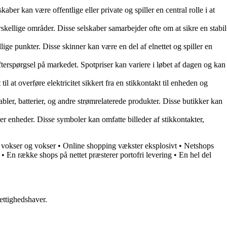
aber kan være offentlige eller private og spiller en central rolle i at
rskellige områder. Disse selskaber samarbejder ofte om at sikre en stabil
ellige punkter. Disse skinner kan være en del af elnettet og spiller en
efterspørgsel på markedet. Spotpriser kan variere i løbet af dagen og kan
 til at overføre elektricitet sikkert fra en stikkontakt til enheden og
kabler, batterier, og andre strømrelaterede produkter. Disse butikker kan
er enheder. Disse symboler kan omfatte billeder af stikkontakter,
 vokser og vokser
•
Online shopping vækster eksplosivt
•
Netshops
•
En række shops på nettet præsterer portofri levering
•
En hel del
ettighedshaver.