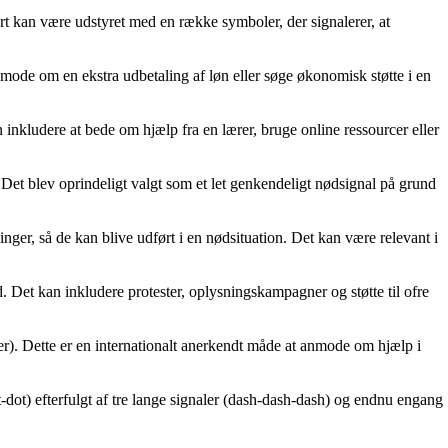
t kan være udstyret med en række symboler, der signalerer, at
anmode om en ekstra udbetaling af løn eller søge økonomisk støtte i en
n inkludere at bede om hjælp fra en lærer, bruge online ressourcer eller
Det blev oprindeligt valgt som et let genkendeligt nødsignal på grund
er, så de kan blive udført i en nødsituation. Det kan være relevant i
Det kan inkludere protester, oplysningskampagner og støtte til ofre
ker). Dette er en internationalt anerkendt måde at anmode om hjælp i
dot) efterfulgt af tre lange signaler (dash-dash-dash) og endnu engang