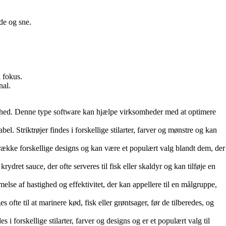
de og sne.
i fokus.
nal.
somhed. Denne type software kan hjælpe virksomheder med at optimere
l. Striktrøjer findes i forskellige stilarter, farver og mønstre og kan
 række forskellige designs og kan være et populært valg blandt dem, der
rydret sauce, der ofte serveres til fisk eller skaldyr og kan tilføje en
se af hastighed og effektivitet, der kan appellere til en målgruppe,
fte til at marinere kød, fisk eller grøntsager, før de tilberedes, og
forskellige stilarter, farver og designs og er et populært valg til