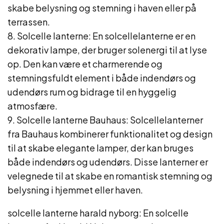
skabe belysning og stemning i haven eller på
terrassen.
8. Solcelle lanterne: En solcellelanterne er en
dekorativ lampe, der bruger solenergi til at lyse
op. Den kan være et charmerende og
stemningsfuldt element i både indendørs og
udendørs rum og bidrage til en hyggelig
atmosfære.
9. Solcelle lanterne Bauhaus: Solcellelanterner
fra Bauhaus kombinerer funktionalitet og design
til at skabe elegante lamper, der kan bruges
både indendørs og udendørs. Disse lanterner er
velegnede til at skabe en romantisk stemning og
belysning i hjemmet eller haven.
solcelle lanterne harald nyborg: En solcelle