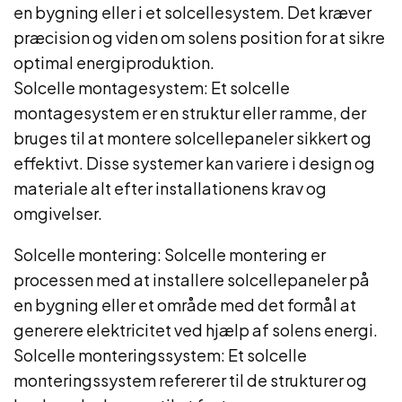
en bygning eller i et solcellesystem. Det kræver
præcision og viden om solens position for at sikre
optimal energiproduktion.
Solcelle montagesystem: Et solcelle
montagesystem er en struktur eller ramme, der
bruges til at montere solcellepaneler sikkert og
effektivt. Disse systemer kan variere i design og
materiale alt efter installationens krav og
omgivelser.
Solcelle montering: Solcelle montering er
processen med at installere solcellepaneler på
en bygning eller et område med det formål at
generere elektricitet ved hjælp af solens energi.
Solcelle monteringssystem: Et solcelle
monteringssystem refererer til de strukturer og