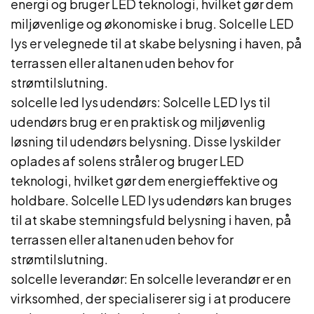
energi og bruger LED teknologi, hvilket gør dem
miljøvenlige og økonomiske i brug. Solcelle LED
lys er velegnede til at skabe belysning i haven, på
terrassen eller altanen uden behov for
strømtilslutning.
solcelle led lys udendørs: Solcelle LED lys til
udendørs brug er en praktisk og miljøvenlig
løsning til udendørs belysning. Disse lyskilder
oplades af solens stråler og bruger LED
teknologi, hvilket gør dem energieffektive og
holdbare. Solcelle LED lys udendørs kan bruges
til at skabe stemningsfuld belysning i haven, på
terrassen eller altanen uden behov for
strømtilslutning.
solcelle leverandør: En solcelle leverandør er en
virksomhed, der specialiserer sig i at producere