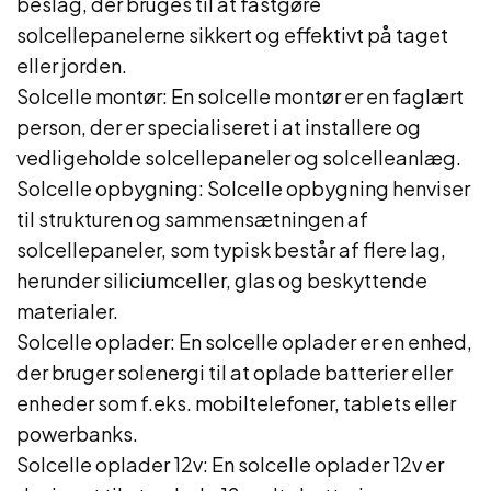
beslag, der bruges til at fastgøre
solcellepanelerne sikkert og effektivt på taget
eller jorden.
Solcelle montør: En solcelle montør er en faglært
person, der er specialiseret i at installere og
vedligeholde solcellepaneler og solcelleanlæg.
Solcelle opbygning: Solcelle opbygning henviser
til strukturen og sammensætningen af
solcellepaneler, som typisk består af flere lag,
herunder siliciumceller, glas og beskyttende
materialer.
Solcelle oplader: En solcelle oplader er en enhed,
der bruger solenergi til at oplade batterier eller
enheder som f.eks. mobiltelefoner, tablets eller
powerbanks.
Solcelle oplader 12v: En solcelle oplader 12v er