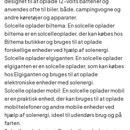
designet til at oplade 12-volts batterier og
anvendes ofte til biler, både, campingvogne og
andre køretøjer og apparater.
Solcelle oplader biltema: En solcelle oplader
biltema er en solcelleoplader, der kan købes hos
Biltema butikker og bruges til at oplade
forskellige enheder ved hjælp af solenergi.
Solcelle oplader elgiganten: En solcelle oplader
elgiganten er en solcelle oplader, som kan købes
hos Elgiganten og bruges til at oplade
elektroniske enheder med solenergi.
Solcelle oplader mobil: En solcelle oplader mobil
er en praktisk enhed, der kan bruges til at oplade
mobiltelefoner og andre mobile enheder ved
hjælp af solenergi, ideel til udendørs brug og på
farten.