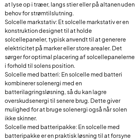
at lyse op i træer, langs stier eller på altanen uden
behov for strømtilslutning.
Solcelle markstativ: Et solcelle markstativ er en
konstruktion designet til at holde
solcellepaneler, typisk anvendt til at generere
elektricitet på marker eller store arealer. Det
sørger for optimal placering af solcellepanelerne
i forhold til solens position.
Solcelle med batteri: En solcelle med batteri
kombinerer solenergi med en
batterilagringsløsning, så du kan lagre
overskudsenergi til senere brug. Dette giver
mulighed for at bruge solenergi også når solen
ikke skinner.
Solcelle med batteripakke: En solcelle med
batteripakke er en praktisk løsning til at forsyne