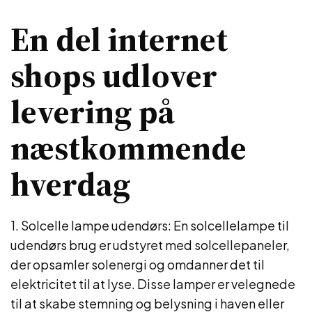
En del internet
shops udlover
levering på
næstkommende
hverdag
1. Solcelle lampe udendørs: En solcellelampe til
udendørs brug er udstyret med solcellepaneler,
der opsamler solenergi og omdanner det til
elektricitet til at lyse. Disse lamper er velegnede
til at skabe stemning og belysning i haven eller