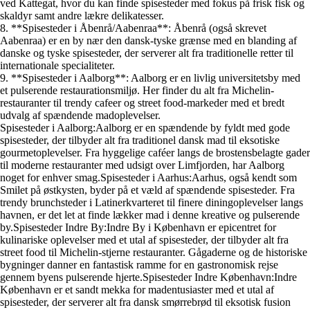
ved Kattegat, hvor du kan finde spisesteder med fokus på frisk fisk og
skaldyr samt andre lækre delikatesser.
8. **Spisesteder i Åbenrå/Aabenraa**: Åbenrå (også skrevet
Aabenraa) er en by nær den dansk-tyske grænse med en blanding af
danske og tyske spisesteder, der serverer alt fra traditionelle retter til
internationale specialiteter.
9. **Spisesteder i Aalborg**: Aalborg er en livlig universitetsby med
et pulserende restaurationsmiljø. Her finder du alt fra Michelin-
restauranter til trendy cafeer og street food-markeder med et bredt
udvalg af spændende madoplevelser.
Spisesteder i Aalborg:Aalborg er en spændende by fyldt med gode
spisesteder, der tilbyder alt fra traditionel dansk mad til eksotiske
gourmetoplevelser. Fra hyggelige caféer langs de brostensbelagte gader
til moderne restauranter med udsigt over Limfjorden, har Aalborg
noget for enhver smag.Spisesteder i Aarhus:Aarhus, også kendt som
Smilet på østkysten, byder på et væld af spændende spisesteder. Fra
trendy brunchsteder i Latinerkvarteret til finere diningoplevelser langs
havnen, er det let at finde lækker mad i denne kreative og pulserende
by.Spisesteder Indre By:Indre By i København er epicentret for
kulinariske oplevelser med et utal af spisesteder, der tilbyder alt fra
street food til Michelin-stjerne restauranter. Gågaderne og de historiske
bygninger danner en fantastisk ramme for en gastronomisk rejse
gennem byens pulserende hjerte.Spisesteder Indre København:Indre
København er et sandt mekka for madentusiaster med et utal af
spisesteder, der serverer alt fra dansk smørrebrød til eksotisk fusion