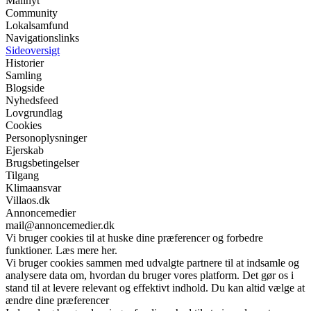
Mailnyt
Community
Lokalsamfund
Navigationslinks
Sideoversigt
Historier
Samling
Blogside
Nyhedsfeed
Lovgrundlag
Cookies
Personoplysninger
Ejerskab
Brugsbetingelser
Tilgang
Klimaansvar
Villaos.dk
Annoncemedier
mail@annoncemedier.dk
Vi bruger cookies til at huske dine præferencer og forbedre
funktioner. Læs mere her.
Vi bruger cookies sammen med udvalgte partnere til at indsamle og
analysere data om, hvordan du bruger vores platform. Det gør os i
stand til at levere relevant og effektivt indhold. Du kan altid vælge at
ændre dine præferencer