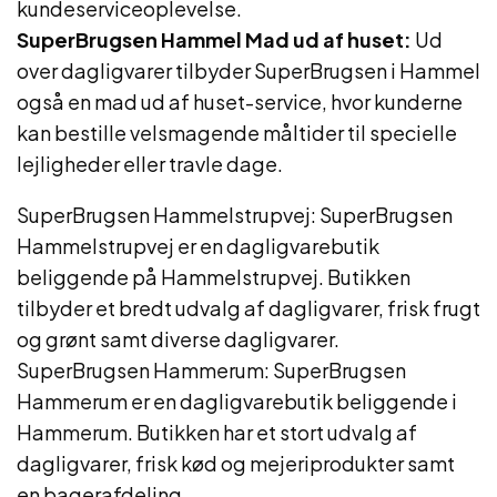
kundeserviceoplevelse.
SuperBrugsen Hammel Mad ud af huset:
Ud
over dagligvarer tilbyder SuperBrugsen i Hammel
også en mad ud af huset-service, hvor kunderne
kan bestille velsmagende måltider til specielle
lejligheder eller travle dage.
SuperBrugsen Hammelstrupvej: SuperBrugsen
Hammelstrupvej er en dagligvarebutik
beliggende på Hammelstrupvej. Butikken
tilbyder et bredt udvalg af dagligvarer, frisk frugt
og grønt samt diverse dagligvarer.
SuperBrugsen Hammerum: SuperBrugsen
Hammerum er en dagligvarebutik beliggende i
Hammerum. Butikken har et stort udvalg af
dagligvarer, frisk kød og mejeriprodukter samt
en bagerafdeling.