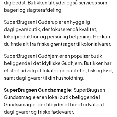
dig bedst. Butikken tilbyder også services som
bageri og slagterafdeling.
SuperBrugsen i Guderup er en hyggelig
dagligvarebutik, der fokuserer på kvalitet,
lokalproduktion og personlig betjening. Her kan
du finde alt fra friske grøntsager til kolonialvarer.
SuperBrugsen i Gudhjem er en populær butik
beliggende i det idylliske Gudhjem. Butikken har
et stort udvalg af lokale specialiteter, fisk og kød,
samt dagligvarer til din husholdning.
SuperBrugsen Gundsømagle:
SuperBrugsen
Gundsømagle er en lokal butik beliggende i
Gundsømagle, der tilbyder et bredt udvalg af
dagligvarer og friske fødevarer.