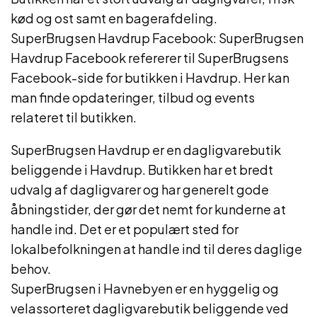
kød og ost samt en bagerafdeling.
SuperBrugsen Havdrup Facebook: SuperBrugsen
Havdrup Facebook refererer til SuperBrugsens
Facebook-side for butikken i Havdrup. Her kan
man finde opdateringer, tilbud og events
relateret til butikken.
SuperBrugsen Havdrup er en dagligvarebutik
beliggende i Havdrup. Butikken har et bredt
udvalg af dagligvarer og har generelt gode
åbningstider, der gør det nemt for kunderne at
handle ind. Det er et populært sted for
lokalbefolkningen at handle ind til deres daglige
behov.
SuperBrugsen i Havnebyen er en hyggelig og
velassorteret dagligvarebutik beliggende ved