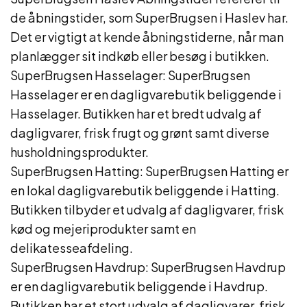
de åbningstider, som SuperBrugsen i Haslev har.
Det er vigtigt at kende åbningstiderne, når man
planlægger sit indkøb eller besøg i butikken.
SuperBrugsen Hasselager: SuperBrugsen
Hasselager er en dagligvarebutik beliggende i
Hasselager. Butikken har et bredt udvalg af
dagligvarer, frisk frugt og grønt samt diverse
husholdningsprodukter.
SuperBrugsen Hatting: SuperBrugsen Hatting er
en lokal dagligvarebutik beliggende i Hatting.
Butikken tilbyder et udvalg af dagligvarer, frisk
kød og mejeriprodukter samt en
delikatesseafdeling.
SuperBrugsen Havdrup: SuperBrugsen Havdrup
er en dagligvarebutik beliggende i Havdrup.
Butikken har et stort udvalg af dagligvarer, frisk