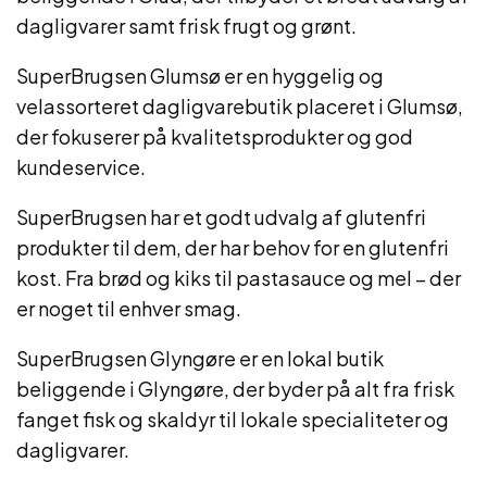
dagligvarer samt frisk frugt og grønt.
SuperBrugsen Glumsø er en hyggelig og
velassorteret dagligvarebutik placeret i Glumsø,
der fokuserer på kvalitetsprodukter og god
kundeservice.
SuperBrugsen har et godt udvalg af glutenfri
produkter til dem, der har behov for en glutenfri
kost. Fra brød og kiks til pastasauce og mel – der
er noget til enhver smag.
SuperBrugsen Glyngøre er en lokal butik
beliggende i Glyngøre, der byder på alt fra frisk
fanget fisk og skaldyr til lokale specialiteter og
dagligvarer.