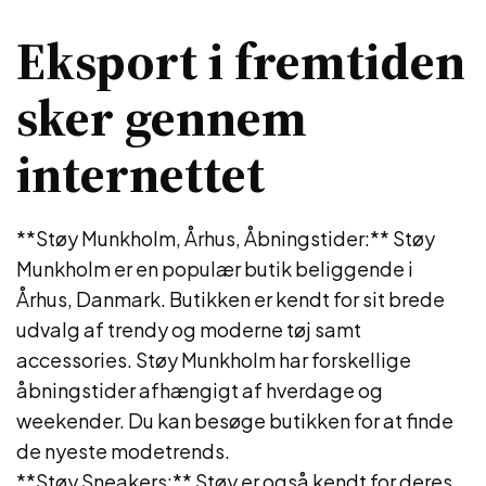
Eksport i fremtiden
sker gennem
internettet
**Støy Munkholm, Århus, Åbningstider:** Støy
Munkholm er en populær butik beliggende i
Århus, Danmark. Butikken er kendt for sit brede
udvalg af trendy og moderne tøj samt
accessories. Støy Munkholm har forskellige
åbningstider afhængigt af hverdage og
weekender. Du kan besøge butikken for at finde
de nyeste modetrends.
**Støy Sneakers:** Støy er også kendt for deres