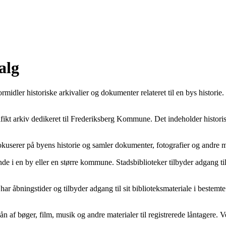
alg
ormidler historiske arkivalier og dokumenter relateret til en bys historie
fikt arkiv dedikeret til Frederiksberg Kommune. Det indeholder historisk
okuserer på byens historie og samler dokumenter, fotografier og andre m
ende i en by eller en større kommune. Stadsbiblioteker tilbyder adgang til
har åbningstider og tilbyder adgang til sit biblioteksmateriale i bestemt
 lån af bøger, film, musik og andre materialer til registrerede låntagere.