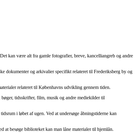
. Det kan være alt fra gamle fotografier, breve, kancelliangreb og andre
e dokumenter og arkivalier specifikt relateret til Frederiksberg by og
aterialer relateret til Københavns udvikling gennem tiden.
 bøger, tidsskrifter, film, musik og andre mediekilder til
e tidsrum i løbet af ugen. Ved at undersøge åbningstiderne kan
 Ved at besøge biblioteket kan man låne materialer til hjemlån.