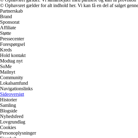
© Ophavsret gælder for alt indhold her. Vi kan få en del af salget genne
Partnerskab
Brand
Sponsorat
Affiliate
Støtte
Pressecenter
Forespørgsel
Kreds
Hold kontakt
Modtag nyt
SoMe
Mailnyt
Community
Lokalsamfund
Navigationslinks
Sideoversigt
Historier
Samling
Blogside
Nyhedsfeed
Lovgrundlag
Cookies
Personoplysninger