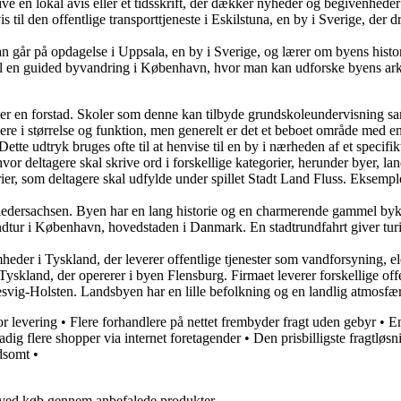
rive en lokal avis eller et tidsskrift, der dækker nyheder og begivenhed
s til den offentlige transporttjeneste i Eskilstuna, en by i Sverige, der
n går på opdagelse i Uppsala, en by i Sverige, og lærer om byens histor
 en guided byvandring i København, hvor man kan udforske byens arkite
r en forstad. Skoler som denne kan tilbyde grundskoleundervisning samt f
iere i størrelse og funktion, men generelt er det et beboet område med en
tte udtryk bruges ofte til at henvise til en by i nærheden af et specifikt
hvor deltagere skal skrive ord i forskellige kategorier, herunder byer, 
rier, som deltagere skal udfylde under spillet Stadt Land Fluss. Eksempl
Niedersachsen. Byen har en lang historie og en charmerende gammel byk
tur i København, hovedstaden i Danmark. En stadtrundfahrt giver turi
eder i Tyskland, der leverer offentlige tjenester som vandforsyning, ele
skland, der opererer i byen Flensburg. Firmaet leverer forskellige offen
svig-Holsten. Landsbyen har en lille befolkning og en landlig atmosfær
or levering
•
Flere forhandlere på nettet frembyder fragt uden gebyr
•
En
adig flere shopper via internet foretagender
•
Den prisbilligste fragtløsn
dsomt
•
 ved køb gennem anbefalede produkter.