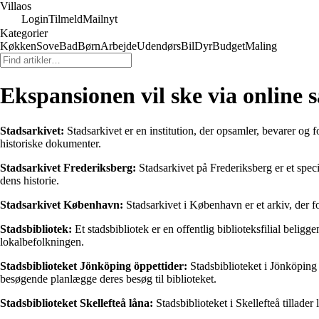
Villaos
Login
Tilmeld
Mailnyt
Kategorier
Køkken
Sove
Bad
Børn
Arbejde
Udendørs
Bil
Dyr
Budget
Maling
Ekspansionen vil ske via online s
Stadsarkivet:
Stadsarkivet er en institution, der opsamler, bevarer og f
historiske dokumenter.
Stadsarkivet Frederiksberg:
Stadsarkivet på Frederiksberg er et speci
dens historie.
Stadsarkivet København:
Stadsarkivet i København er et arkiv, der f
Stadsbibliotek:
Et stadsbibliotek er en offentlig biblioteksfilial beligg
lokalbefolkningen.
Stadsbiblioteket Jönköping öppettider:
Stadsbiblioteket i Jönköping 
besøgende planlægge deres besøg til biblioteket.
Stadsbiblioteket Skellefteå låna:
Stadsbiblioteket i Skellefteå tillader