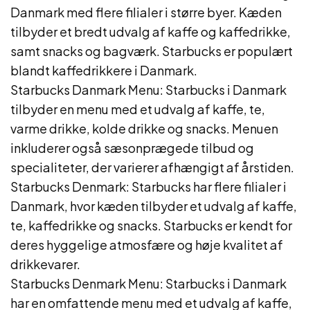
Danmark med flere filialer i større byer. Kæden
tilbyder et bredt udvalg af kaffe og kaffedrikke,
samt snacks og bagværk. Starbucks er populært
blandt kaffedrikkere i Danmark.
Starbucks Danmark Menu: Starbucks i Danmark
tilbyder en menu med et udvalg af kaffe, te,
varme drikke, kolde drikke og snacks. Menuen
inkluderer også sæsonprægede tilbud og
specialiteter, der varierer afhængigt af årstiden.
Starbucks Denmark: Starbucks har flere filialer i
Danmark, hvor kæden tilbyder et udvalg af kaffe,
te, kaffedrikke og snacks. Starbucks er kendt for
deres hyggelige atmosfære og høje kvalitet af
drikkevarer.
Starbucks Denmark Menu: Starbucks i Danmark
har en omfattende menu med et udvalg af kaffe,