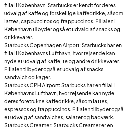
filial i København. Starbucks er kendt for deres
udvalg af kaffe og forskellige kaffedrikke, såsom
lattes, cappuccinos og frappuccinos. Filialen i
København tilbyder også et udvalg af snacks og
drikkevarer.
Starbucks Copenhagen Airport: Starbucks har en
filial i Københavns Lufthavn, hvor rejsende kan
nyde et udvalg af kaffe, te og andre drikkevarer.
Filialen tilbyder også et udvalg af snacks,
sandwich og kager.
Starbucks CPH Airport: Starbucks har en filial i
Københavns Lufthavn, hvor rejsende kan nyde
deres foretrukne kaffedrikke, såsom lattes,
espressos og frappuccinos. Filialen tilbyder også
et udvalg af sandwiches, salater og bagværk.
Starbucks Creamer: Starbucks Creamer er en