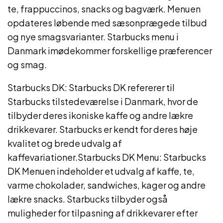
te, frappuccinos, snacks og bagværk. Menuen
opdateres løbende med sæsonprægede tilbud
og nye smagsvarianter. Starbucks menu i
Danmark imødekommer forskellige præferencer
og smag.
Starbucks DK: Starbucks DK refererer til
Starbucks tilstedeværelse i Danmark, hvor de
tilbyder deres ikoniske kaffe og andre lækre
drikkevarer. Starbucks er kendt for deres høje
kvalitet og brede udvalg af
kaffevariationer.Starbucks DK Menu: Starbucks
DK Menuen indeholder et udvalg af kaffe, te,
varme chokolader, sandwiches, kager og andre
lækre snacks. Starbucks tilbyder også
muligheder for tilpasning af drikkevarer efter