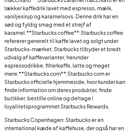
lækker kaffedrik lavet med espresso, mælk,
vaniljesirup og karamelsovs. Denne drik har en
sød og fyldig smag med et strejf af
karamel.**Starbucks coffee**:Starbucks coffee
refererer generelt til kaffe lavet og solgt under
Starbucks-mærket. Starbucks tilbyder et bredt
udvalg af kaffevarianter, herunder
espressodrikke, filterkaffe, latte og meget
mere.**Starbucks com**:Starbucks com er
Starbucks officielle hjemmeside, hvor kunder kan
finde information om deres produkter, finde
butikker, bestille online og deltage i
loyalitetsprogrammet Starbucks Rewards.
Starbucks Copenhagen: Starbucks er en
international kæde af kaffehuse, der også har en