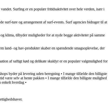
vandet. Surfing er en populær fritidsaktivitet over hele verden, især i
de surf-ture og arrangement af surf-events. Surf agencies bidrager til at
æn og klima, tilbyder muligheder for at nyde begge aktiviteter på samme
ellem land- og hav-produkter skaber en spændende smagsoplevelse, der
nation af saftigt kød og delikate skaldyr er en populær valgmulighed for
shops byder på levering uden beregning
•
I mange tilfælde den billigste
tid være selv at hente pakken
•
I mange tilfælde den billigste mulighed
n enkelt hverdag
•
ettighedshaver.