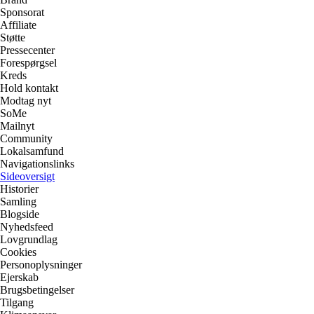
Sponsorat
Affiliate
Støtte
Pressecenter
Forespørgsel
Kreds
Hold kontakt
Modtag nyt
SoMe
Mailnyt
Community
Lokalsamfund
Navigationslinks
Sideoversigt
Historier
Samling
Blogside
Nyhedsfeed
Lovgrundlag
Cookies
Personoplysninger
Ejerskab
Brugsbetingelser
Tilgang