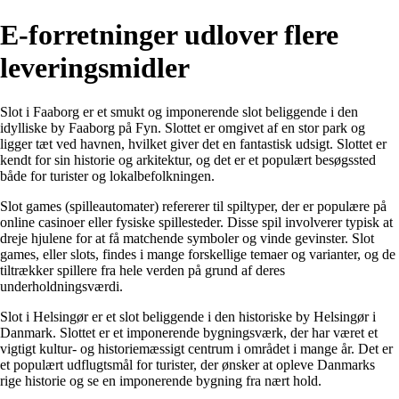
E-forretninger udlover flere
leveringsmidler
Slot i Faaborg er et smukt og imponerende slot beliggende i den
idylliske by Faaborg på Fyn. Slottet er omgivet af en stor park og
ligger tæt ved havnen, hvilket giver det en fantastisk udsigt. Slottet er
kendt for sin historie og arkitektur, og det er et populært besøgssted
både for turister og lokalbefolkningen.
Slot games (spilleautomater) refererer til spiltyper, der er populære på
online casinoer eller fysiske spillesteder. Disse spil involverer typisk at
dreje hjulene for at få matchende symboler og vinde gevinster. Slot
games, eller slots, findes i mange forskellige temaer og varianter, og de
tiltrækker spillere fra hele verden på grund af deres
underholdningsværdi.
Slot i Helsingør er et slot beliggende i den historiske by Helsingør i
Danmark. Slottet er et imponerende bygningsværk, der har været et
vigtigt kultur- og historiemæssigt centrum i området i mange år. Det er
et populært udflugtsmål for turister, der ønsker at opleve Danmarks
rige historie og se en imponerende bygning fra nært hold.