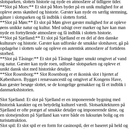
slotsparken, slottets historie og nyde en atmosfære af tidligere tider.
**Slot på Mors:** Et slot på Mors byder på en unik mulighed for at
opleve øens skønhed og historie. Gæster kan nyde en særlig stemning,
gåture i slotsparken og få indblik i slottets fortid.
**Slot på Møn:** Et slot på Møn giver gæster mulighed for at opleve
øens unikke natur og kultur. Med udsigt over marker og hav kan man
nyde en fortryllende atmosfære og få indblik i slottets historie.
**Slot på Sjælland:** Et slot på Sjælland er en del af den danske
kulturarv og historie. Gæster kan udforske de smukke slotshaver, gå på
opdagelse i slottets sale og opleve en autentisk atmosfære af fortidens
storhed.
**Slot på Tåsinge:** Et slot på Tåsinge ligger smukt omgivet af vand
og natur. Gæster kan nyde roen, udforske slotsparken og opleve et
unikt dansk slot med historiske detaljer.
**Slot Rosenborg:** Slot Rosenborg er et ikonisk slot i hjertet af
København. Bygget i renæssancestil og omgivet af Kongens Have,
kan gæster besøge slottet, se de kongelige gemakker og få et indblik i
danmarkshistorien.
Slot Sjælland: Et slot på Sjælland er en imponerende bygning med
historisk karakter og en betydelig kulturel værdi. Slotsarkitekturen på
Sjælland er ofte præget af smukke detaljer og imponerende tårne, og
en slotsejendom på Sjælland kan være både en luksuriøs bolig og en
turistattraktion.
Slot spil: Et slot spil er en form for casinospil, der er baseret på held og