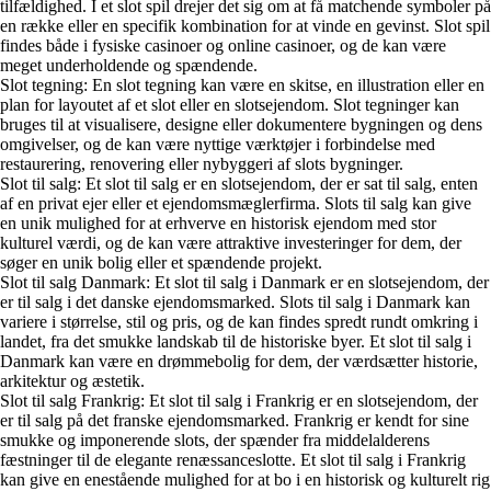
tilfældighed. I et slot spil drejer det sig om at få matchende symboler på
en række eller en specifik kombination for at vinde en gevinst. Slot spil
findes både i fysiske casinoer og online casinoer, og de kan være
meget underholdende og spændende.
Slot tegning: En slot tegning kan være en skitse, en illustration eller en
plan for layoutet af et slot eller en slotsejendom. Slot tegninger kan
bruges til at visualisere, designe eller dokumentere bygningen og dens
omgivelser, og de kan være nyttige værktøjer i forbindelse med
restaurering, renovering eller nybyggeri af slots bygninger.
Slot til salg: Et slot til salg er en slotsejendom, der er sat til salg, enten
af en privat ejer eller et ejendomsmæglerfirma. Slots til salg kan give
en unik mulighed for at erhverve en historisk ejendom med stor
kulturel værdi, og de kan være attraktive investeringer for dem, der
søger en unik bolig eller et spændende projekt.
Slot til salg Danmark: Et slot til salg i Danmark er en slotsejendom, der
er til salg i det danske ejendomsmarked. Slots til salg i Danmark kan
variere i størrelse, stil og pris, og de kan findes spredt rundt omkring i
landet, fra det smukke landskab til de historiske byer. Et slot til salg i
Danmark kan være en drømmebolig for dem, der værdsætter historie,
arkitektur og æstetik.
Slot til salg Frankrig: Et slot til salg i Frankrig er en slotsejendom, der
er til salg på det franske ejendomsmarked. Frankrig er kendt for sine
smukke og imponerende slots, der spænder fra middelalderens
fæstninger til de elegante renæssanceslotte. Et slot til salg i Frankrig
kan give en enestående mulighed for at bo i en historisk og kulturelt rig