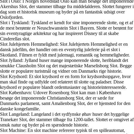
Slot i Oslo: I Norges hovedstad Oslo kan man besøge det imponerende
Akershus Slot, der stammer tilbage fra middelalderen. Slottet fungerer i
dag som et historisk museum og byder på en fantastisk udsigt over
Oslofjorden.
Slot i Tyskland: Tyskland er kendt for sine imponerende slotte, og et af
de mest berømte er Neuschwanstein Slot i Bayern. Slotte er berømt for
sin eventyragtige arkitektur og har inspireret Disney til at skabe
Cinderellas slot.
Slot Julehjertets Hemmelighed: Slot Julehjertets Hemmelighed er en
dansk julefilm, der handler om en eventyrlig juleferie på et slot i
Skotland. Filmen er fyldt med julemagi, romantik og hemmeligheder.
Slot Jylland: Jylland huser mange imponerende slotte, heriblandt det
smukke Clausholm Slot og det majestætiske Marselisborg Slot. Begge
slotte er populære turistmål og vidner om Danmarks rige historie.
Slot Krydsord: Et slot krydsord er en form for krydsordsopgave, hvor
man skal finde og udfylde ord relateret til slotte og paladser. Disse
krydsord er populære blandt ordentusiaster og historieinteresserede.
Slot København: Udover Rosenborg Slot kan man i København
besøge det imponerende Christiansborg Slot, der er sæde for
Danmarks parlament, samt Amalienborg Slot, der er hjemsted for den
danske kongefamilie.
Slot Langeland: Langeland i det sydfynske øhav huser det hyggelige
Tranekær Slot, der stammer tilbage fra 1200-tallet. Slottet er omgivet af
smuk natur og byder på en spændende historie.
Slot Machine: En slot machine refererer typisk til en spilleautomat,