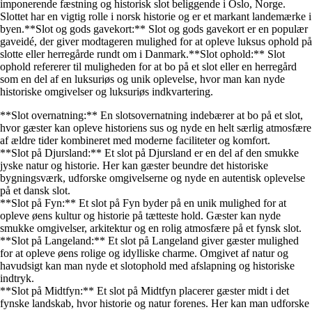
imponerende fæstning og historisk slot beliggende i Oslo, Norge.
Slottet har en vigtig rolle i norsk historie og er et markant landemærke i
byen.**Slot og gods gavekort:** Slot og gods gavekort er en populær
gaveidé, der giver modtageren mulighed for at opleve luksus ophold på
slotte eller herregårde rundt om i Danmark.**Slot ophold:** Slot
ophold refererer til muligheden for at bo på et slot eller en herregård
som en del af en luksuriøs og unik oplevelse, hvor man kan nyde
historiske omgivelser og luksuriøs indkvartering.
**Slot overnatning:** En slotsovernatning indebærer at bo på et slot,
hvor gæster kan opleve historiens sus og nyde en helt særlig atmosfære
af ældre tider kombineret med moderne faciliteter og komfort.
**Slot på Djursland:** Et slot på Djursland er en del af den smukke
jyske natur og historie. Her kan gæster beundre det historiske
bygningsværk, udforske omgivelserne og nyde en autentisk oplevelse
på et dansk slot.
**Slot på Fyn:** Et slot på Fyn byder på en unik mulighed for at
opleve øens kultur og historie på tætteste hold. Gæster kan nyde
smukke omgivelser, arkitektur og en rolig atmosfære på et fynsk slot.
**Slot på Langeland:** Et slot på Langeland giver gæster mulighed
for at opleve øens rolige og idylliske charme. Omgivet af natur og
havudsigt kan man nyde et slotophold med afslapning og historiske
indtryk.
**Slot på Midtfyn:** Et slot på Midtfyn placerer gæster midt i det
fynske landskab, hvor historie og natur forenes. Her kan man udforske