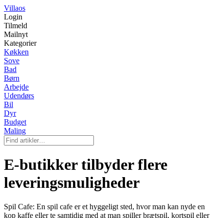
Villaos
Login
Tilmeld
Mailnyt
Kategorier
Køkken
Sove
Bad
Børn
Arbejde
Udendørs
Bil
Dyr
Budget
Maling
E-butikker tilbyder flere
leveringsmuligheder
Spil Cafe: En spil cafe er et hyggeligt sted, hvor man kan nyde en
kop kaffe eller te samtidig med at man spiller brætspil, kortspil eller