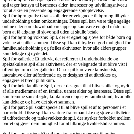
spil tager hensyn til børnenes alder, interesser og udviklingsniveau
for at sikre en passende og engagerende spiloplevelse.
Spil for børn gratis: Gratis spil, der er velegnede til børn og tilbyder
underholdning uden omkostninger. Disse spil kan være tilgængelige
online eller som downloadbare apps og kan være en god måde for
børn at få adgang til sjove spil uden at skulle betale.
Spil for børn og voksne: Spil, der er egnet og sjove for både børn og
voksne at spille sammen. Disse spil kan tilbyde en god mulighed for
familieunderholdning og fælles aktiviteter, hvor alle aldersgrupper
kan deltage og nyde det.
Spil for galleriet: Et udtryk, der refererer til underholdende og
spektakulære spil eller aktiviteter, der er velegnede til at blive vist i
offentlige rum eller gallerier. Disse spil kan være kunstnerisk,
interaktive eller udfordrende og er designet til at tiltrekkes og
engagere et bredt publikum.
Spil for hele familien: Spil, der er designet til at blive spillet og nydt
af alle medlemmer af en familie, uanset alder og interesser. Disse spil
kan fremme samarbejde, konkurrence og sjov familiestund, hvor alle
kan deltage og have det sjovt sammen.
Spil for par: Spil skabt specielt til at blive spillet af to personer i et
parforhold. Disse spil kan variere fra romantiske og sjove aktiviteter
til udfordrende og tankevækkende spil, der styrker forholdet mellem
parret og giver dem mulighed for at tilbringe kvalitetstid sammen.
Spil for sjov casino: Et spil for sjov casino refererer til online