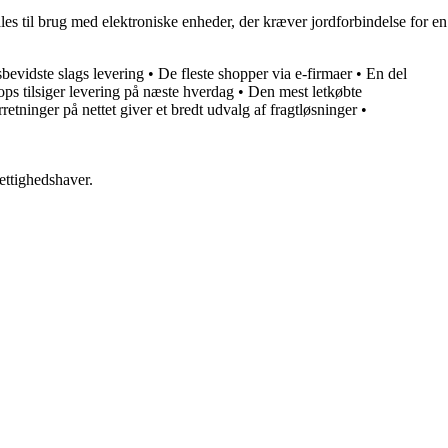
ales til brug med elektroniske enheder, der kræver jordforbindelse for en
bevidste slags levering
•
De fleste shopper via e-firmaer
•
En del
ps tilsiger levering på næste hverdag
•
Den mest letkøbte
retninger på nettet giver et bredt udvalg af fragtløsninger
•
ettighedshaver.