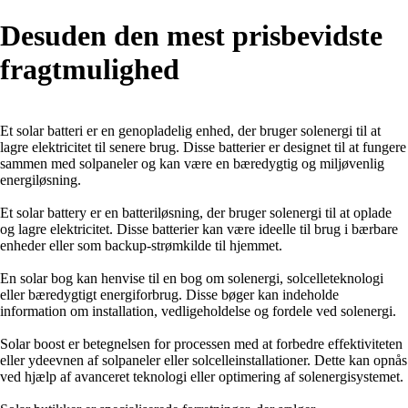
Desuden den mest prisbevidste
fragtmulighed
Et solar batteri er en genopladelig enhed, der bruger solenergi til at
lagre elektricitet til senere brug. Disse batterier er designet til at fungere
sammen med solpaneler og kan være en bæredygtig og miljøvenlig
energiløsning.
Et solar battery er en batteriløsning, der bruger solenergi til at oplade
og lagre elektricitet. Disse batterier kan være ideelle til brug i bærbare
enheder eller som backup-strømkilde til hjemmet.
En solar bog kan henvise til en bog om solenergi, solcelleteknologi
eller bæredygtigt energiforbrug. Disse bøger kan indeholde
information om installation, vedligeholdelse og fordele ved solenergi.
Solar boost er betegnelsen for processen med at forbedre effektiviteten
eller ydeevnen af solpaneler eller solcelleinstallationer. Dette kan opnås
ved hjælp af avanceret teknologi eller optimering af solenergisystemet.