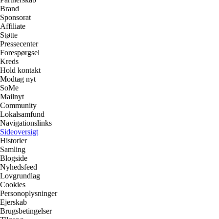
Brand
Sponsorat
Affiliate
Støtte
Pressecenter
Forespørgsel
Kreds
Hold kontakt
Modtag nyt
SoMe
Mailnyt
Community
Lokalsamfund
Navigationslinks
Sideoversigt
Historier
Samling
Blogside
Nyhedsfeed
Lovgrundlag
Cookies
Personoplysninger
Ejerskab
Brugsbetingelser