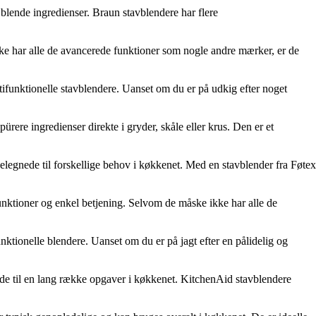
 blende ingredienser. Braun stavblendere har flere
kke har alle de avancerede funktioner som nogle andre mærker, er de
ltifunktionelle stavblendere. Uanset om du er på udkig efter noget
rere ingredienser direkte i gryder, skåle eller krus. Den er et
velegnede til forskellige behov i køkkenet. Med en stavblender fra Føtex
nktioner og enkel betjening. Selvom de måske ikke har alle de
nktionelle blendere. Uanset om du er på jagt efter en pålidelig og
ede til en lang række opgaver i køkkenet. KitchenAid stavblendere