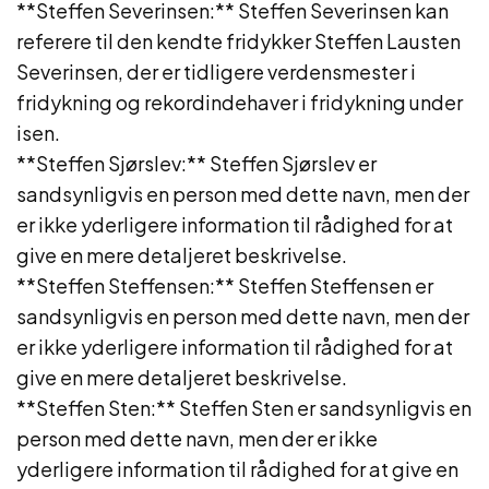
**Steffen Severinsen:** Steffen Severinsen kan
referere til den kendte fridykker Steffen Lausten
Severinsen, der er tidligere verdensmester i
fridykning og rekordindehaver i fridykning under
isen.
**Steffen Sjørslev:** Steffen Sjørslev er
sandsynligvis en person med dette navn, men der
er ikke yderligere information til rådighed for at
give en mere detaljeret beskrivelse.
**Steffen Steffensen:** Steffen Steffensen er
sandsynligvis en person med dette navn, men der
er ikke yderligere information til rådighed for at
give en mere detaljeret beskrivelse.
**Steffen Sten:** Steffen Sten er sandsynligvis en
person med dette navn, men der er ikke
yderligere information til rådighed for at give en