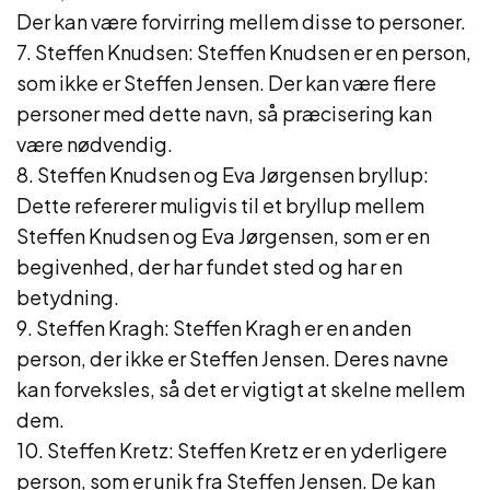
Der kan være forvirring mellem disse to personer.
7. Steffen Knudsen: Steffen Knudsen er en person,
som ikke er Steffen Jensen. Der kan være flere
personer med dette navn, så præcisering kan
være nødvendig.
8. Steffen Knudsen og Eva Jørgensen bryllup:
Dette refererer muligvis til et bryllup mellem
Steffen Knudsen og Eva Jørgensen, som er en
begivenhed, der har fundet sted og har en
betydning.
9. Steffen Kragh: Steffen Kragh er en anden
person, der ikke er Steffen Jensen. Deres navne
kan forveksles, så det er vigtigt at skelne mellem
dem.
10. Steffen Kretz: Steffen Kretz er en yderligere
person, som er unik fra Steffen Jensen. De kan