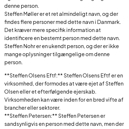
denne person.
Steffen Møller er et ret almindeligt navn, og der
findes flere personer med dette navn i Danmark.
Det kræver mere specifik information at
identificere en bestemt person med dette navn.
Steffen Nohr er en ukendt person, og der er ikke
mange oplysninger tilgængelige om denne
person.
**Steffen Olsens Eftf:** Steffen Olsens Eftf er en
virksomhed, der formodes at være ejet af Steffen
Olsen eller et efterfølgende ejerskab.
Virksomheden kan være inden for en bred vifte af
brancher eller sektorer.
**Steffen Petersen:** Steffen Petersen er
sandsynligvis en person med dette navn, men der