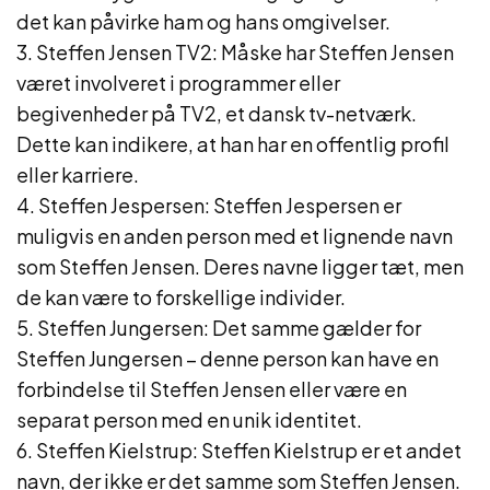
det kan påvirke ham og hans omgivelser.
3. Steffen Jensen TV2: Måske har Steffen Jensen
været involveret i programmer eller
begivenheder på TV2, et dansk tv-netværk.
Dette kan indikere, at han har en offentlig profil
eller karriere.
4. Steffen Jespersen: Steffen Jespersen er
muligvis en anden person med et lignende navn
som Steffen Jensen. Deres navne ligger tæt, men
de kan være to forskellige individer.
5. Steffen Jungersen: Det samme gælder for
Steffen Jungersen – denne person kan have en
forbindelse til Steffen Jensen eller være en
separat person med en unik identitet.
6. Steffen Kielstrup: Steffen Kielstrup er et andet
navn, der ikke er det samme som Steffen Jensen.