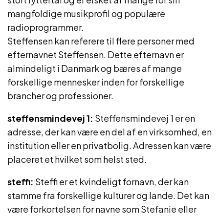
mangfoldige musikprofil og populære
radioprogrammer.
Steffensen kan referere til flere personer med
efternavnet Steffensen. Dette efternavn er
almindeligt i Danmark og bæres af mange
forskellige mennesker inden for forskellige
brancher og professioner.
steffensmindevej 1:
Steffensmindevej 1 er en
adresse, der kan være en del af en virksomhed, en
institution eller en privatbolig. Adressen kan være
placeret et hvilket som helst sted.
steffi:
Steffi er et kvindeligt fornavn, der kan
stamme fra forskellige kulturer og lande. Det kan
være forkortelsen for navne som Stefanie eller