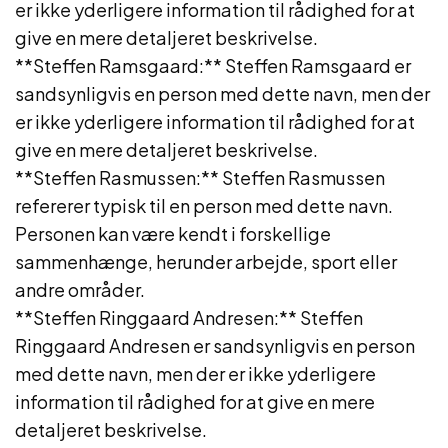
er ikke yderligere information til rådighed for at
give en mere detaljeret beskrivelse.
**Steffen Ramsgaard:** Steffen Ramsgaard er
sandsynligvis en person med dette navn, men der
er ikke yderligere information til rådighed for at
give en mere detaljeret beskrivelse.
**Steffen Rasmussen:** Steffen Rasmussen
refererer typisk til en person med dette navn.
Personen kan være kendt i forskellige
sammenhænge, herunder arbejde, sport eller
andre områder.
**Steffen Ringgaard Andresen:** Steffen
Ringgaard Andresen er sandsynligvis en person
med dette navn, men der er ikke yderligere
information til rådighed for at give en mere
detaljeret beskrivelse.