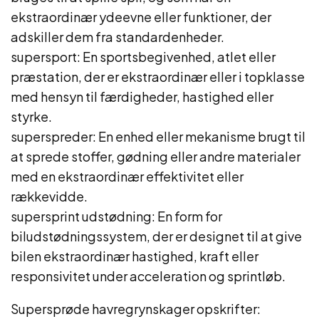
ekstraordinær ydeevne eller funktioner, der
adskiller dem fra standardenheder.
supersport: En sportsbegivenhed, atlet eller
præstation, der er ekstraordinær eller i topklasse
med hensyn til færdigheder, hastighed eller
styrke.
superspreder: En enhed eller mekanisme brugt til
at sprede stoffer, gødning eller andre materialer
med en ekstraordinær effektivitet eller
rækkevidde.
supersprint udstødning: En form for
biludstødningssystem, der er designet til at give
bilen ekstraordinær hastighed, kraft eller
responsivitet under acceleration og sprintløb.
Supersprøde havregrynskager opskrifter: