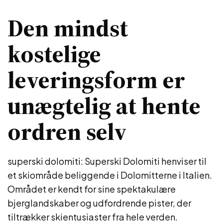
Den mindst
kostelige
leveringsform er
unægtelig at hente
ordren selv
superski dolomiti: Superski Dolomiti henviser til
et skiområde beliggende i Dolomitterne i Italien.
Området er kendt for sine spektakulære
bjerglandskaber og udfordrende pister, der
tiltrækker skientusiaster fra hele verden.