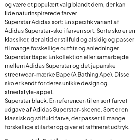
og være et populært valg blandt dem, der kan
lide naturinspirerede farver.
Superstar Adidas sort: En specifik variant af
Adidas Superstar-sko i farven sort. Sorte sko er en
klassiker, der altid er stilfuld og alsidig og passer
til mange forskellige outfits og anledninger.
Superstar Bape: En kollektion eller samarbejde
mellem Adidas Superstar og det japanske
streetwear-mærke Bape (A Bathing Ape). Disse
sko er kendt for deres unikke design og
streetstyle-appel.
Superstar black: En referencen til en sort farvet
udgave af Adidas Superstar-skoene. Sort er en
klassisk og stilfuld farve, der passer til mange
forskellige stilarter og giver et raffineret udtryk.