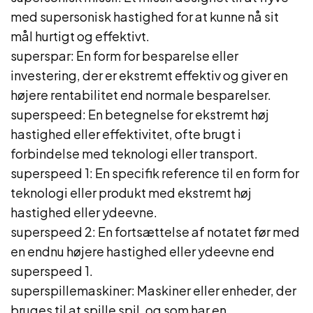
med supersonisk hastighed for at kunne nå sit
mål hurtigt og effektivt.
superspar: En form for besparelse eller
investering, der er ekstremt effektiv og giver en
højere rentabilitet end normale besparelser.
superspeed: En betegnelse for ekstremt høj
hastighed eller effektivitet, ofte brugt i
forbindelse med teknologi eller transport.
superspeed 1: En specifik reference til en form for
teknologi eller produkt med ekstremt høj
hastighed eller ydeevne.
superspeed 2: En fortsættelse af notatet før med
en endnu højere hastighed eller ydeevne end
superspeed 1.
superspillemaskiner: Maskiner eller enheder, der
bruges til at spille spil, og som har en