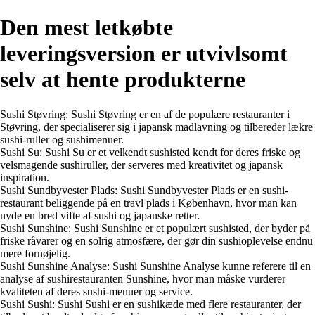
Den mest letkøbte
leveringsversion er utvivlsomt
selv at hente produkterne
Sushi Støvring: Sushi Støvring er en af de populære restauranter i
Støvring, der specialiserer sig i japansk madlavning og tilbereder lækre
sushi-ruller og sushimenuer.
Sushi Su: Sushi Su er et velkendt sushisted kendt for deres friske og
velsmagende sushiruller, der serveres med kreativitet og japansk
inspiration.
Sushi Sundbyvester Plads: Sushi Sundbyvester Plads er en sushi-
restaurant beliggende på en travl plads i København, hvor man kan
nyde en bred vifte af sushi og japanske retter.
Sushi Sunshine: Sushi Sunshine er et populært sushisted, der byder på
friske råvarer og en solrig atmosfære, der gør din sushioplevelse endnu
mere fornøjelig.
Sushi Sunshine Analyse: Sushi Sunshine Analyse kunne referere til en
analyse af sushirestauranten Sunshine, hvor man måske vurderer
kvaliteten af deres sushi-menuer og service.
Sushi Sushi: Sushi Sushi er en sushikæde med flere restauranter, der