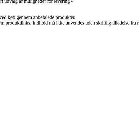
rt udvalg af muligheder for levering
•
 ved køb gennem anbefalede produkter.
m produktlinks. Indhold må ikke anvendes uden skriftlig tilladelse fra r