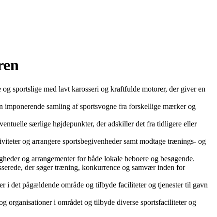
ren
 og sportslige med lavt karosseri og kraftfulde motorer, der giver en
en imponerende samling af sportsvogne fra forskellige mærker og
ventuelle særlige højdepunkter, der adskiller det fra tidligere eller
saktiviteter og arrangere sportsbegivenheder samt modtage trænings- og
uligheder og arrangementer for både lokale beboere og besøgende.
resserede, der søger træning, konkurrence og samvær inden for
 i det pågældende område og tilbyde faciliteter og tjenester til gavn
 organisationer i området og tilbyde diverse sportsfaciliteter og