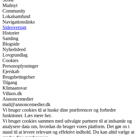
Mailnyt
Community
Lokalsamfund
Navigationslinks
Sideoversigt
Historier
Samling
Blogside
Nyhedsfeed
Lovgrundlag
Cookies
Personoplysninger
Ejerskab
Brugsbetingelser
Tilgang
Klimaansvar
Villaos.dk
Annoncemedier
mail@annoncemedier.dk
Vi bruger cookies til at huske dine præferencer og forbedre
funktioner. Læs mere her.
Vi bruger cookies sammen med udvalgte partnere til at indsamle og
analysere data om, hvordan du bruger vores platform. Det gør os i
stand til at levere relevant og effektivt indhold. Du kan altid vælge at