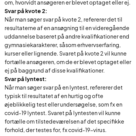
om, hvorvidt ansøgeren er blevet optaget eller ej.
Svar på kvote 2:
Når man søger svar på kvote 2, refererer det til
resultaterne af en ansøgning til en videregående
uddannelse baseret på andre kvalifikationer end
gymnasiekarakterer, såsom erhvervserfaring,
kurser eller lignende. Svaret på kvote 2 vil kunne
fortælle ansøgeren, om de er blevet optaget eller
ej på baggrund af disse kvalifikationer.
Svar på lyntest:
Når man søger svar på en lyntest, refererer det
typisk til resultatet af en hurtig og ofte
øjeblikkelig test eller undersøgelse, som fx en
covid-19 lyntest. Svaret på lyntesten vil kunne
fortælle om tilstedeværelsen af det specifikke
forhold, der testes for, fx covid-19-virus.