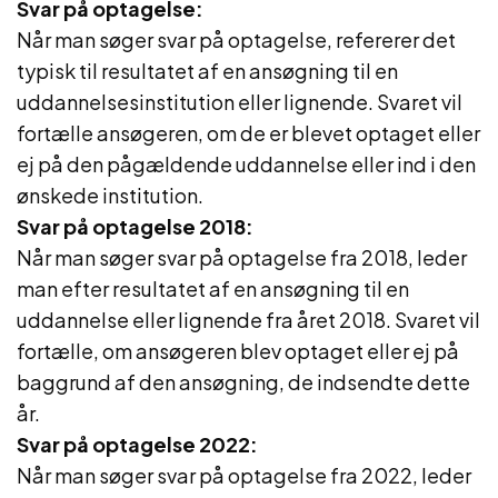
Svar på optagelse:
Når man søger svar på optagelse, refererer det
typisk til resultatet af en ansøgning til en
uddannelsesinstitution eller lignende. Svaret vil
fortælle ansøgeren, om de er blevet optaget eller
ej på den pågældende uddannelse eller ind i den
ønskede institution.
Svar på optagelse 2018:
Når man søger svar på optagelse fra 2018, leder
man efter resultatet af en ansøgning til en
uddannelse eller lignende fra året 2018. Svaret vil
fortælle, om ansøgeren blev optaget eller ej på
baggrund af den ansøgning, de indsendte dette
år.
Svar på optagelse 2022:
Når man søger svar på optagelse fra 2022, leder