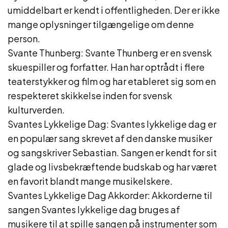
umiddelbart er kendt i offentligheden. Der er ikke
mange oplysninger tilgængelige om denne
person.
Svante Thunberg: Svante Thunberg er en svensk
skuespiller og forfatter. Han har optrådt i flere
teaterstykker og film og har etableret sig som en
respekteret skikkelse inden for svensk
kulturverden.
Svantes Lykkelige Dag: Svantes lykkelige dag er
en populær sang skrevet af den danske musiker
og sangskriver Sebastian. Sangen er kendt for sit
glade og livsbekræftende budskab og har været
en favorit blandt mange musikelskere.
Svantes Lykkelige Dag Akkorder: Akkorderne til
sangen Svantes lykkelige dag bruges af
musikere til at spille sangen på instrumenter som