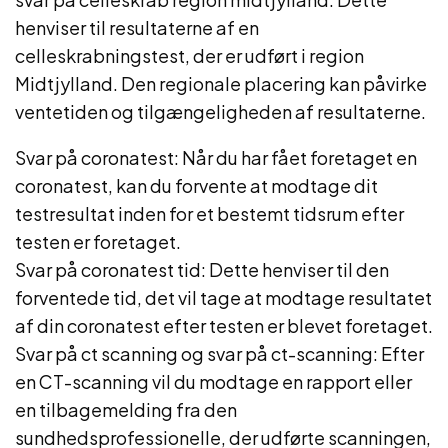
henviser til resultaterne af en
celleskrabningstest, der er udført i region
Midtjylland. Den regionale placering kan påvirke
ventetiden og tilgængeligheden af resultaterne.
Svar på coronatest: Når du har fået foretaget en
coronatest, kan du forvente at modtage dit
testresultat inden for et bestemt tidsrum efter
testen er foretaget.
Svar på coronatest tid: Dette henviser til den
forventede tid, det vil tage at modtage resultatet
af din coronatest efter testen er blevet foretaget.
Svar på ct scanning og svar på ct-scanning: Efter
en CT-scanning vil du modtage en rapport eller
en tilbagemelding fra den
sundhedsprofessionelle, der udførte scanningen,