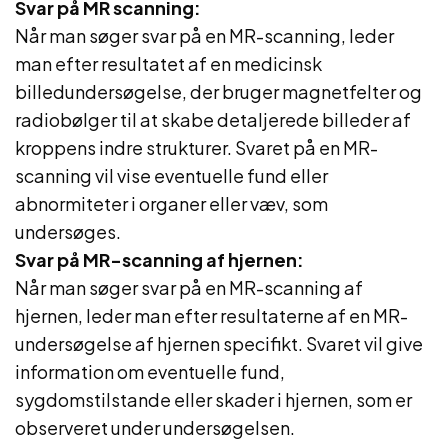
Svar på MR scanning:
Når man søger svar på en MR-scanning, leder
man efter resultatet af en medicinsk
billedundersøgelse, der bruger magnetfelter og
radiobølger til at skabe detaljerede billeder af
kroppens indre strukturer. Svaret på en MR-
scanning vil vise eventuelle fund eller
abnormiteter i organer eller væv, som
undersøges.
Svar på MR-scanning af hjernen:
Når man søger svar på en MR-scanning af
hjernen, leder man efter resultaterne af en MR-
undersøgelse af hjernen specifikt. Svaret vil give
information om eventuelle fund,
sygdomstilstande eller skader i hjernen, som er
observeret under undersøgelsen.