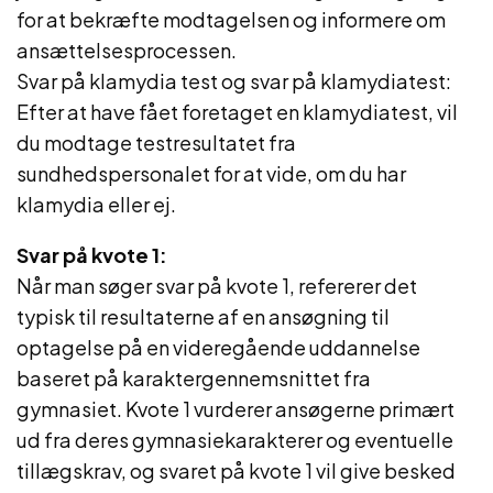
for at bekræfte modtagelsen og informere om
ansættelsesprocessen.
Svar på klamydia test og svar på klamydiatest:
Efter at have fået foretaget en klamydiatest, vil
du modtage testresultatet fra
sundhedspersonalet for at vide, om du har
klamydia eller ej.
Svar på kvote 1:
Når man søger svar på kvote 1, refererer det
typisk til resultaterne af en ansøgning til
optagelse på en videregående uddannelse
baseret på karaktergennemsnittet fra
gymnasiet. Kvote 1 vurderer ansøgerne primært
ud fra deres gymnasiekarakterer og eventuelle
tillægskrav, og svaret på kvote 1 vil give besked