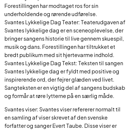
Forestillingen har modtaget ros for sin
underholdende og rørende udførelse.
Svantes Lykkelige Dag Teater: Teaterudgaven af
Svantes lykkelige dag er en sceneoplevelse, der
bringer sangens historie til live gennem skuespil,
musik og dans. Forestillingen har tiltrukket et
bredt publikum med sit hjertevarme indhold.
Svantes Lykkelige Dag Tekst: Teksten til sangen
Svantes lykkelige dag er fyldt med positive og
inspirerende ord, der fejrer glæden ved livet.
Sangteksten er en vigtig del af sangens budskab
og formår at røre lytterne på en særlig måde.
Svantes viser: Svantes viser refererer normalt til
en samling af viser skrevet af den svenske
forfatter og sanger Evert Taube. Disse viser er