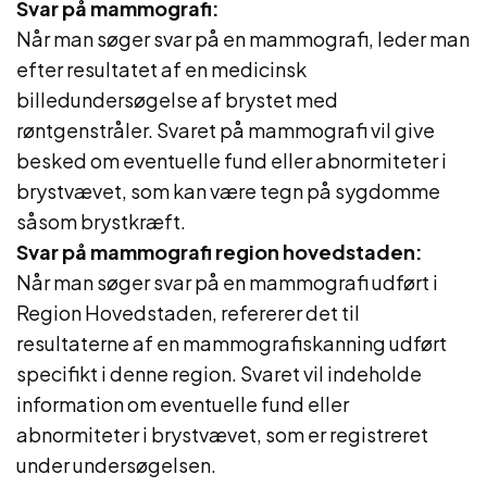
Svar på mammografi:
Når man søger svar på en mammografi, leder man
efter resultatet af en medicinsk
billedundersøgelse af brystet med
røntgenstråler. Svaret på mammografi vil give
besked om eventuelle fund eller abnormiteter i
brystvævet, som kan være tegn på sygdomme
såsom brystkræft.
Svar på mammografi region hovedstaden:
Når man søger svar på en mammografi udført i
Region Hovedstaden, refererer det til
resultaterne af en mammografiskanning udført
specifikt i denne region. Svaret vil indeholde
information om eventuelle fund eller
abnormiteter i brystvævet, som er registreret
under undersøgelsen.