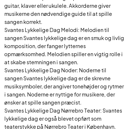
guitar, klaver eller ukulele. Akkorderne giver
musikerne den nødvendige guide til at spille
sangen korrekt.
Svantes Lykkelige Dag Melodi: Melodien til
sangen Svantes lykkelige dag er en smuk og livlig
komposition, der fanger lytternes
opmærksomhed. Melodien spiller en vigtig rolle i
at skabe stemningen i sangen.
Svantes Lykkelige Dag Noder: Noderne til
sangen Svantes lykkelige dag er de skrevne
musiksymboler, der angiver tonehøjder og rytmer
i sangen. Noderne er nyttige for musikere, der
ønsker at spille sangen præcist.
Svantes Lykkelige Dag Nørrebro Teater: Svantes
lykkelige dag er også blevet opført som
teaterstykke på Nørrebro Teater i København.