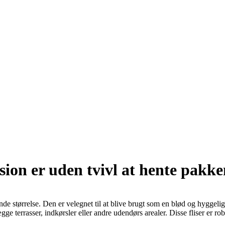
sion er uden tvivl at hente pakke
 størrelse. Den er velegnet til at blive brugt som en blød og hyggel
t lægge terrasser, indkørsler eller andre udendørs arealer. Disse fliser er