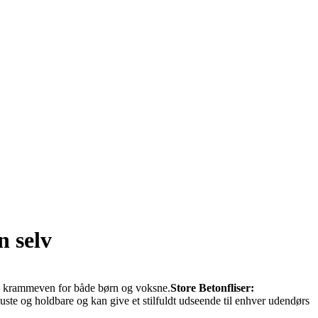
n selv
ig krammeven for både børn og voksne.
Store Betonfliser:
 robuste og holdbare og kan give et stilfuldt udseende til enhver udendørs