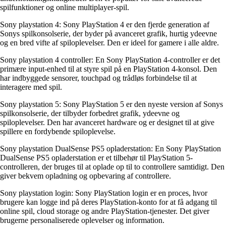
spilfunktioner og online multiplayer-spil.
Sony playstation 4: Sony PlayStation 4 er den fjerde generation af
Sonys spilkonsolserie, der byder på avanceret grafik, hurtig ydeevne
og en bred vifte af spiloplevelser. Den er ideel for gamere i alle aldre.
Sony playstation 4 controller: En Sony PlayStation 4-controller er det
primære input-enhed til at styre spil på en PlayStation 4-konsol. Den
har indbyggede sensorer, touchpad og trådløs forbindelse til at
interagere med spil.
Sony playstation 5: Sony PlayStation 5 er den nyeste version af Sonys
spilkonsolserie, der tilbyder forbedret grafik, ydeevne og
spiloplevelser. Den har avanceret hardware og er designet til at give
spillere en fordybende spiloplevelse.
Sony playstation DualSense PS5 opladerstation: En Sony PlayStation
DualSense PS5 opladerstation er et tilbehør til PlayStation 5-
controlleren, der bruges til at oplade op til to controllere samtidigt. Den
giver bekvem opladning og opbevaring af controllere.
Sony playstation login: Sony PlayStation login er en proces, hvor
brugere kan logge ind på deres PlayStation-konto for at få adgang til
online spil, cloud storage og andre PlayStation-tjenester. Det giver
brugerne personaliserede oplevelser og information.