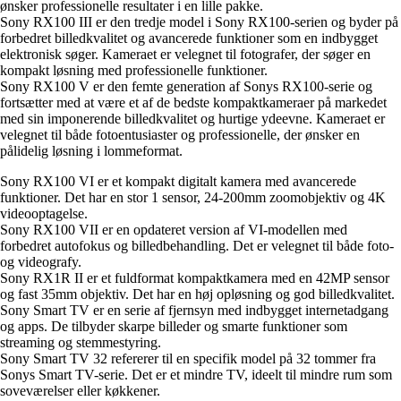
ønsker professionelle resultater i en lille pakke.
Sony RX100 III er den tredje model i Sony RX100-serien og byder på
forbedret billedkvalitet og avancerede funktioner som en indbygget
elektronisk søger. Kameraet er velegnet til fotografer, der søger en
kompakt løsning med professionelle funktioner.
Sony RX100 V er den femte generation af Sonys RX100-serie og
fortsætter med at være et af de bedste kompaktkameraer på markedet
med sin imponerende billedkvalitet og hurtige ydeevne. Kameraet er
velegnet til både fotoentusiaster og professionelle, der ønsker en
pålidelig løsning i lommeformat.
Sony RX100 VI er et kompakt digitalt kamera med avancerede
funktioner. Det har en stor 1 sensor, 24-200mm zoomobjektiv og 4K
videooptagelse.
Sony RX100 VII er en opdateret version af VI-modellen med
forbedret autofokus og billedbehandling. Det er velegnet til både foto-
og videografy.
Sony RX1R II er et fuldformat kompaktkamera med en 42MP sensor
og fast 35mm objektiv. Det har en høj opløsning og god billedkvalitet.
Sony Smart TV er en serie af fjernsyn med indbygget internetadgang
og apps. De tilbyder skarpe billeder og smarte funktioner som
streaming og stemmestyring.
Sony Smart TV 32 refererer til en specifik model på 32 tommer fra
Sonys Smart TV-serie. Det er et mindre TV, ideelt til mindre rum som
soveværelser eller køkkener.