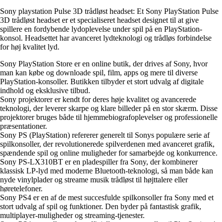
Sony playstation Pulse 3D trådløst headset: Et Sony PlayStation Pulse
3D trådløst headset er et specialiseret headset designet til at give
spillere en fordybende lydoplevelse under spil på en PlayStation-
konsol. Headsettet har avanceret lydteknologi og trådløs forbindelse
for høj kvalitet lyd.
Sony PlayStation Store er en online butik, der drives af Sony, hvor
man kan købe og downloade spil, film, apps og mere til diverse
PlayStation-konsoller. Butikken tilbyder et stort udvalg af digitale
indhold og eksklusive tilbud.
Sony projektorer er kendt for deres høje kvalitet og avancerede
teknologi, der leverer skarpe og klare billeder på en stor skærm. Disse
projektorer bruges både til hjemmebiografoplevelser og professionelle
præsentationer.
Sony PS (PlayStation) refererer generelt til Sonys populære serie af
spilkonsoller, der revolutionerede spilverdenen med avanceret grafik,
spændende spil og online muligheder for samarbejde og konkurrence.
Sony PS-LX310BT er en pladespiller fra Sony, der kombinerer
klassisk LP-lyd med moderne Bluetooth-teknologi, så man både kan
nyde vinylplader og streame musik trådløst til højttalere eller
høretelefoner.
Sony PS4 er en af de mest succesfulde spilkonsoller fra Sony med et
stort udvalg af spil og funktioner. Den byder på fantastisk grafik,
multiplayer-muligheder og streaming-tjenester.