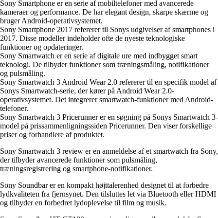
Sony Smartphone er en serie af mobiltelefoner med avancerede
kameraer og performance. De har elegant design, skarpe skærme og
bruger Android-operativsystemet.
Sony Smartphone 2017 refererer til Sonys udgivelser af smartphones i
2017. Disse modeller indeholder ofte de nyeste teknologiske
funktioner og opdateringer.
Sony Smartwatch er en serie af digitale ure med indbygget smart
teknologi. De tilbyder funktioner som træningsmåling, notifikationer
og pulsmåling.
Sony Smartwatch 3 Android Wear 2.0 refererer til en specifik model af
Sonys Smartwatch-serie, der kører på Android Wear 2.0-
operativsystemet. Det integrerer smartwatch-funktioner med Android-
telefoner.
Sony Smartwatch 3 Pricerunner er en søgning på Sonys Smartwatch 3-
model på prissammenligningssiden Pricerunner. Den viser forskellige
priser og forhandlere af produktet.
Sony Smartwatch 3 review er en anmeldelse af et smartwatch fra Sony,
der tilbyder avancerede funktioner som pulsmåling,
træningsregistrering og smartphone-notifikationer.
Sony Soundbar er en kompakt højttalerenhed designet til at forbedre
lydkvaliteten fra fjernsynet. Den tilsluttes let via Bluetooth eller HDMI
og tilbyder en forbedret lydoplevelse til film og musik.