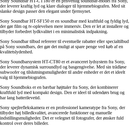
Sony Soundbar HT-CT180 er en prisvenlig soundbar-model fra Sony,
der leverer kraftig lyd og klare dialoger til hjemmebiografen. Med sit
slanke design passer den elegant under fjernsynet.
Sony Soundbar HT-SF150 er en soundbar med kraftfuld og fyldig lyd,
der gør film og tv-oplevelsen mere immersiv. Den er let at installere og
tilbyder forbedret lydkvalitet i en minimalistisk indpakning.
Sony Soundbar tilbud refererer til eventuelle rabatter eller specialtilbud
på Sony soundbars, der gør det muligt at spare penge ved køb af en
kvalitetslydenhed.
Sony Soundbarsystem HT-CT80 er et avanceret lydsystem fra Sony,
der leverer dynamisk surroundlyd og basgengivelse. Med sin trådløse
subwoofer og tilslutningsmuligheder til andre enheder er det et ideelt
valg til hjemmebiografen.
Sony Soundboks er en bærbar højttaler fra Sony, der kombinerer
kraftfuld lyd med kompakt design. Den er ideel til udendørs brug og
har lang batterilevetid.
Sony spejlreflekskamera er en professionel kameratype fra Sony, der
tilbyder høj billedkvalitet, avancerede funktioner og manuelle
indstillingsmuligheder. Det er velegnet til fotografer, der ønsker fuld
kontrol over deres billeder.