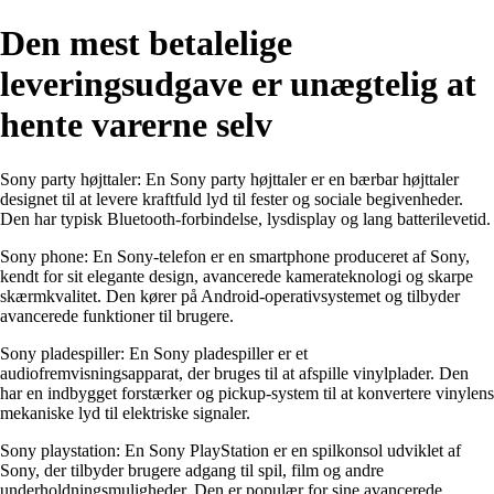
Den mest betalelige
leveringsudgave er unægtelig at
hente varerne selv
Sony party højttaler: En Sony party højttaler er en bærbar højttaler
designet til at levere kraftfuld lyd til fester og sociale begivenheder.
Den har typisk Bluetooth-forbindelse, lysdisplay og lang batterilevetid.
Sony phone: En Sony-telefon er en smartphone produceret af Sony,
kendt for sit elegante design, avancerede kamerateknologi og skarpe
skærmkvalitet. Den kører på Android-operativsystemet og tilbyder
avancerede funktioner til brugere.
Sony pladespiller: En Sony pladespiller er et
audiofremvisningsapparat, der bruges til at afspille vinylplader. Den
har en indbygget forstærker og pickup-system til at konvertere vinylens
mekaniske lyd til elektriske signaler.
Sony playstation: En Sony PlayStation er en spilkonsol udviklet af
Sony, der tilbyder brugere adgang til spil, film og andre
underholdningsmuligheder. Den er populær for sine avancerede