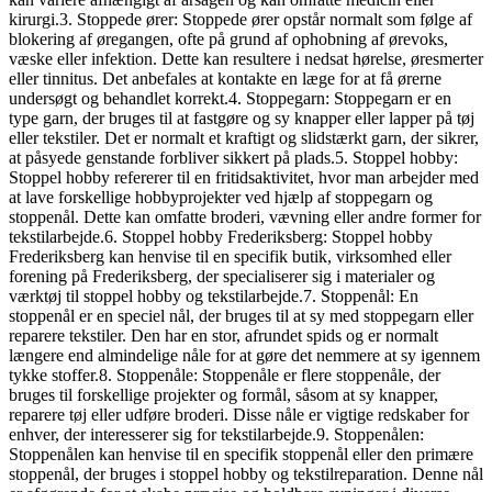
kirurgi.3. Stoppede ører: Stoppede ører opstår normalt som følge af
blokering af øregangen, ofte på grund af ophobning af ørevoks,
væske eller infektion. Dette kan resultere i nedsat hørelse, øresmerter
eller tinnitus. Det anbefales at kontakte en læge for at få ørerne
undersøgt og behandlet korrekt.4. Stoppegarn: Stoppegarn er en
type garn, der bruges til at fastgøre og sy knapper eller lapper på tøj
eller tekstiler. Det er normalt et kraftigt og slidstærkt garn, der sikrer,
at påsyede genstande forbliver sikkert på plads.5. Stoppel hobby:
Stoppel hobby refererer til en fritidsaktivitet, hvor man arbejder med
at lave forskellige hobbyprojekter ved hjælp af stoppegarn og
stoppenål. Dette kan omfatte broderi, vævning eller andre former for
tekstilarbejde.6. Stoppel hobby Frederiksberg: Stoppel hobby
Frederiksberg kan henvise til en specifik butik, virksomhed eller
forening på Frederiksberg, der specialiserer sig i materialer og
værktøj til stoppel hobby og tekstilarbejde.7. Stoppenål: En
stoppenål er en speciel nål, der bruges til at sy med stoppegarn eller
reparere tekstiler. Den har en stor, afrundet spids og er normalt
længere end almindelige nåle for at gøre det nemmere at sy igennem
tykke stoffer.8. Stoppenåle: Stoppenåle er flere stoppenåle, der
bruges til forskellige projekter og formål, såsom at sy knapper,
reparere tøj eller udføre broderi. Disse nåle er vigtige redskaber for
enhver, der interesserer sig for tekstilarbejde.9. Stoppenålen:
Stoppenålen kan henvise til en specifik stoppenål eller den primære
stoppenål, der bruges i stoppel hobby og tekstilreparation. Denne nål