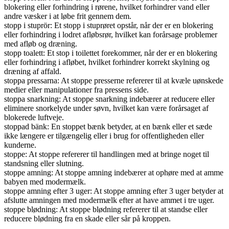
blokering eller forhindring i rørene, hvilket forhindrer vand eller
andre væsker i at løbe frit gennem dem.
stopp i stuprör: Et stopp i stuprøret opstår, når der er en blokering
eller forhindring i lodret afløbsrør, hvilket kan forårsage problemer
med afløb og dræning.
stopp toalett: Et stop i toilettet forekommer, når der er en blokering
eller forhindring i afløbet, hvilket forhindrer korrekt skylning og
dræning af affald.
stoppa pressarna: At stoppe presserne refererer til at kvæle uønskede
medier eller manipulationer fra pressens side.
stoppa snarkning: At stoppe snarkning indebærer at reducere eller
eliminere snorkelyde under søvn, hvilket kan være forårsaget af
blokerede luftveje.
stoppad bänk: En stoppet bænk betyder, at en bænk eller et sæde
ikke længere er tilgængelig eller i brug for offentligheden eller
kunderne.
stoppe: At stoppe refererer til handlingen med at bringe noget til
standsning eller slutning.
stoppe amning: At stoppe amning indebærer at ophøre med at amme
babyen med modermælk.
stoppe amning efter 3 uger: At stoppe amning efter 3 uger betyder at
afslutte amningen med modermælk efter at have ammet i tre uger.
stoppe blødning: At stoppe blødning refererer til at standse eller
reducere blødning fra en skade eller sår på kroppen.