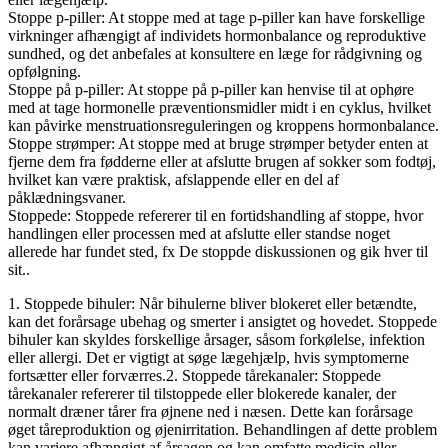
Stoppe p-piller: At stoppe med at tage p-piller kan have forskellige
virkninger afhængigt af individets hormonbalance og reproduktive
sundhed, og det anbefales at konsultere en læge for rådgivning og
opfølgning.
Stoppe på p-piller: At stoppe på p-piller kan henvise til at ophøre
med at tage hormonelle præventionsmidler midt i en cyklus, hvilket
kan påvirke menstruationsreguleringen og kroppens hormonbalance.
Stoppe strømper: At stoppe med at bruge strømper betyder enten at
fjerne dem fra fødderne eller at afslutte brugen af sokker som fodtøj,
hvilket kan være praktisk, afslappende eller en del af
påklædningsvaner.
Stoppede: Stoppede refererer til en fortidshandling af stoppe, hvor
handlingen eller processen med at afslutte eller standse noget
allerede har fundet sted, fx De stoppde diskussionen og gik hver til
sit..
1. Stoppede bihuler: Når bihulerne bliver blokeret eller betændte,
kan det forårsage ubehag og smerter i ansigtet og hovedet. Stoppede
bihuler kan skyldes forskellige årsager, såsom forkølelse, infektion
eller allergi. Det er vigtigt at søge lægehjælp, hvis symptomerne
fortsætter eller forværres.2. Stoppede tårekanaler: Stoppede
tårekanaler refererer til tilstoppede eller blokerede kanaler, der
normalt dræner tårer fra øjnene ned i næsen. Dette kan forårsage
øget tåreproduktion og øjenirritation. Behandlingen af dette problem
kan variere afhængigt af årsagen og kan omfatte medicin eller