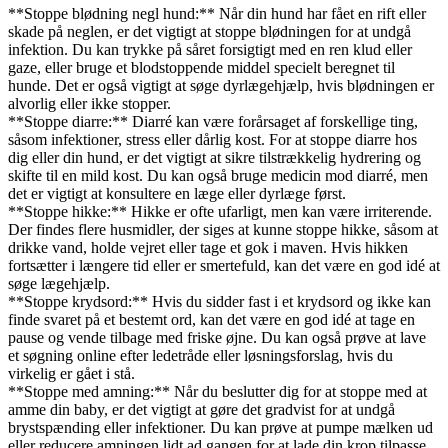
**Stoppe blødning negl hund:** Når din hund har fået en rift eller
skade på neglen, er det vigtigt at stoppe blødningen for at undgå
infektion. Du kan trykke på såret forsigtigt med en ren klud eller
gaze, eller bruge et blodstoppende middel specielt beregnet til
hunde. Det er også vigtigt at søge dyrlægehjælp, hvis blødningen er
alvorlig eller ikke stopper.
**Stoppe diarre:** Diarré kan være forårsaget af forskellige ting,
såsom infektioner, stress eller dårlig kost. For at stoppe diarre hos
dig eller din hund, er det vigtigt at sikre tilstrækkelig hydrering og
skifte til en mild kost. Du kan også bruge medicin mod diarré, men
det er vigtigt at konsultere en læge eller dyrlæge først.
**Stoppe hikke:** Hikke er ofte ufarligt, men kan være irriterende.
Der findes flere husmidler, der siges at kunne stoppe hikke, såsom at
drikke vand, holde vejret eller tage et gok i maven. Hvis hikken
fortsætter i længere tid eller er smertefuld, kan det være en god idé at
søge lægehjælp.
**Stoppe krydsord:** Hvis du sidder fast i et krydsord og ikke kan
finde svaret på et bestemt ord, kan det være en god idé at tage en
pause og vende tilbage med friske øjne. Du kan også prøve at lave
et søgning online efter ledetråde eller løsningsforslag, hvis du
virkelig er gået i stå.
**Stoppe med amning:** Når du beslutter dig for at stoppe med at
amme din baby, er det vigtigt at gøre det gradvist for at undgå
brystspænding eller infektioner. Du kan prøve at pumpe mælken ud
eller reducere amningen lidt ad gangen for at lade din krop tilpasse