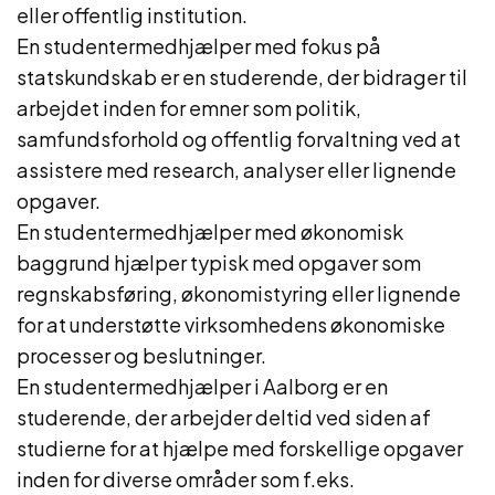
eller offentlig institution.
En studentermedhjælper med fokus på
statskundskab er en studerende, der bidrager til
arbejdet inden for emner som politik,
samfundsforhold og offentlig forvaltning ved at
assistere med research, analyser eller lignende
opgaver.
En studentermedhjælper med økonomisk
baggrund hjælper typisk med opgaver som
regnskabsføring, økonomistyring eller lignende
for at understøtte virksomhedens økonomiske
processer og beslutninger.
En studentermedhjælper i Aalborg er en
studerende, der arbejder deltid ved siden af
studierne for at hjælpe med forskellige opgaver
inden for diverse områder som f.eks.