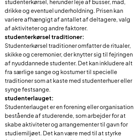
studenterkørsel, herunder leje af busser, mad,
drikke og eventuel underholdning. Prisen kan
variere afhængigt af antallet af deltagere, valg
af aktiviteter og andre faktorer.
studenterkørsel traditioner:
Studenterkørsel traditioner omfatter de ritualer,
skikke og ceremonier, der knytter sig til fejringen
af nyuddannede studenter. Det kan inkludere alt
fra særlige sange og kostumer til specielle
traditioner som at kaste med studenterhuer eller
synge festsange.
studenterlauget:
Studenterlauget er en forening eller organisation
bestående af studerende, som arbejder for at
skabe aktiviteter og arrangementer til gavn for
studiemiljøet. Det kan være med til at styrke