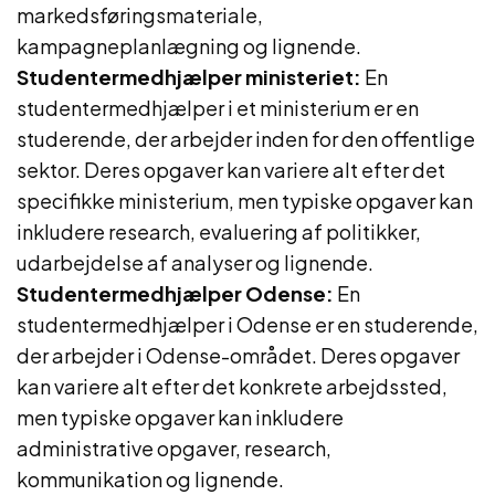
markedsføringsmateriale,
kampagneplanlægning og lignende.
Studentermedhjælper ministeriet:
En
studentermedhjælper i et ministerium er en
studerende, der arbejder inden for den offentlige
sektor. Deres opgaver kan variere alt efter det
specifikke ministerium, men typiske opgaver kan
inkludere research, evaluering af politikker,
udarbejdelse af analyser og lignende.
Studentermedhjælper Odense:
En
studentermedhjælper i Odense er en studerende,
der arbejder i Odense-området. Deres opgaver
kan variere alt efter det konkrete arbejdssted,
men typiske opgaver kan inkludere
administrative opgaver, research,
kommunikation og lignende.