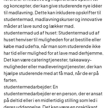
og koncepter, der kan give studerende nye idéer
til madlavning. Dette kan inkludere opskrifter til
studentermad, madlavningskurser og innovative
måder at lave sund og lækker mad.
studentermad ud af huset: Studentermad ud af
huset henviser til muligheden for at bestille eller
købe mad udefra, når man som studerende ikke
har tid eller mulighed for at lave mad derhjemme.
Det kan være cateringtjenester, takeaway-
muligheder eller madleveringstjenester, der kan
hjælpe studerende med at få mad, når de er på
farten.
studentermedarbejder: En
studentermedarbejder er en person, der er ansat
på deltid eller i en midlertidig stilling som led i
deres uddannelse. Det kan være en praktikant,