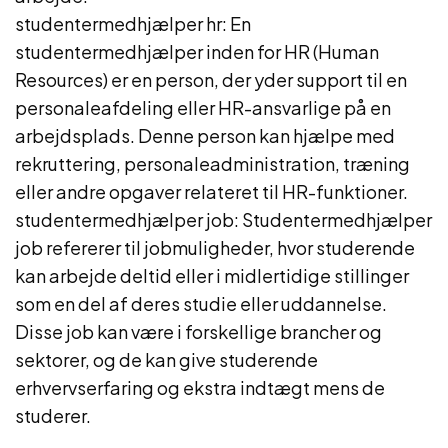
studentermedhjælper hr: En
studentermedhjælper inden for HR (Human
Resources) er en person, der yder support til en
personaleafdeling eller HR-ansvarlige på en
arbejdsplads. Denne person kan hjælpe med
rekruttering, personaleadministration, træning
eller andre opgaver relateret til HR-funktioner.
studentermedhjælper job: Studentermedhjælper
job refererer til jobmuligheder, hvor studerende
kan arbejde deltid eller i midlertidige stillinger
som en del af deres studie eller uddannelse.
Disse job kan være i forskellige brancher og
sektorer, og de kan give studerende
erhvervserfaring og ekstra indtægt mens de
studerer.