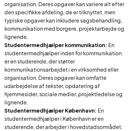
organisation. Deres opgaver kan variere alt efter
den specifikke afdeling, de er tilknyttet, men
typiske opgaver kan inkludere sagsbehandling,
kommunikation med borgere, projektarbejde og
lignende.
Studentermedhjælper kommunikation:
En
studentermedhjælper inden for kommunikation
er en studerende, der støtter
kommunikationsarbejdet i en virksomhed eller
organisation. Deres opgaver kan omfatte
udarbejdelse af tekster, opdatering af
hjemmesider, sociale medier, projektledelse og
lignende.
Studentermedhjælper København:
En
studentermedhjælper i København er en
studerende, der arbejder i hovedstadsområdet.