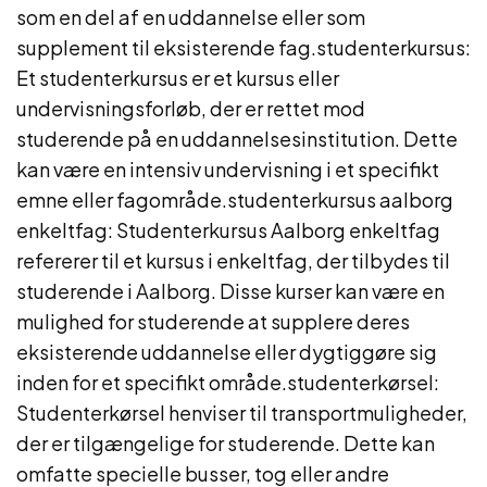
som en del af en uddannelse eller som
supplement til eksisterende fag.studenterkursus:
Et studenterkursus er et kursus eller
undervisningsforløb, der er rettet mod
studerende på en uddannelsesinstitution. Dette
kan være en intensiv undervisning i et specifikt
emne eller fagområde.studenterkursus aalborg
enkeltfag: Studenterkursus Aalborg enkeltfag
refererer til et kursus i enkeltfag, der tilbydes til
studerende i Aalborg. Disse kurser kan være en
mulighed for studerende at supplere deres
eksisterende uddannelse eller dygtiggøre sig
inden for et specifikt område.studenterkørsel:
Studenterkørsel henviser til transportmuligheder,
der er tilgængelige for studerende. Dette kan
omfatte specielle busser, tog eller andre