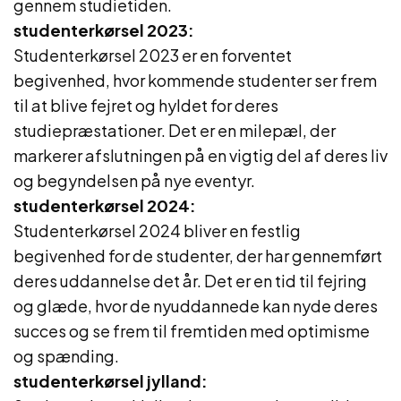
gennem studietiden.
studenterkørsel 2023:
Studenterkørsel 2023 er en forventet
begivenhed, hvor kommende studenter ser frem
til at blive fejret og hyldet for deres
studiepræstationer. Det er en milepæl, der
markerer afslutningen på en vigtig del af deres liv
og begyndelsen på nye eventyr.
studenterkørsel 2024:
Studenterkørsel 2024 bliver en festlig
begivenhed for de studenter, der har gennemført
deres uddannelse det år. Det er en tid til fejring
og glæde, hvor de nyuddannede kan nyde deres
succes og se frem til fremtiden med optimisme
og spænding.
studenterkørsel jylland: