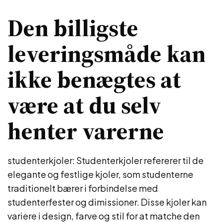
Den billigste
leveringsmåde kan
ikke benægtes at
være at du selv
henter varerne
studenterkjoler: Studenterkjoler refererer til de
elegante og festlige kjoler, som studenterne
traditionelt bærer i forbindelse med
studenterfester og dimissioner. Disse kjoler kan
variere i design, farve og stil for at matche den