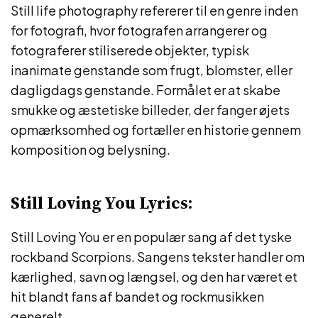
Still life photography refererer til en genre inden
for fotografi, hvor fotografen arrangerer og
fotograferer stiliserede objekter, typisk
inanimate genstande som frugt, blomster, eller
dagligdags genstande. Formålet er at skabe
smukke og æstetiske billeder, der fanger øjets
opmærksomhed og fortæller en historie gennem
komposition og belysning.
Still Loving You Lyrics:
Still Loving You er en populær sang af det tyske
rockband Scorpions. Sangens tekster handler om
kærlighed, savn og længsel, og den har været et
hit blandt fans af bandet og rockmusikken
generelt.