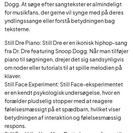
Dogg. At søge efter sangtekster er almindeligt
for musikfans, der gerne vil synge med på deres
yndlingssange eller forstå betydningen bag
teksterne.
Still Dre Piano: Still Dre er en ikonisk hiphop-sang
fra Dr. Dre featuring Snoop Dogg. Når man tilføjer
piano til søgningen, drejer det sig sandsynligvis
om noder eller tutorials til at spille melodien på
klaver.
Still Face Experiment: Still Face-eksperimentet
er en kendt psykologisk undersøgelse, hvor en
forælder pludselig stopper med at reagere
følelsesmæssigt på et spædbarn, hvilket viser
betydningen af ​​interaktion og følelsesmæssig
respons.