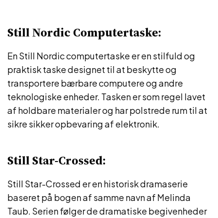
Still Nordic Computertaske:
En Still Nordic computertaske er en stilfuld og
praktisk taske designet til at beskytte og
transportere bærbare computere og andre
teknologiske enheder. Tasken er som regel lavet
af holdbare materialer og har polstrede rum til at
sikre sikker opbevaring af elektronik.
Still Star-Crossed:
Still Star-Crossed er en historisk dramaserie
baseret på bogen af samme navn af Melinda
Taub. Serien følger de dramatiske begivenheder