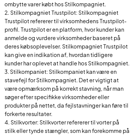
ombytte varer købt hos Stilkompagniet.
2. Stilkompagniet Trustpilot: Stilkompagniet
Trustpilot refererer til virksomhedens Trustpilot-
profil. Trustpilot er en platform, hvor kunder kan
anmelde og vurdere virksomheder baseret på
deres købsoplevelser. Stilkompagniet Trustpilot
kan give en indikation af, hvordan tidligere
kunder har oplevet at handle hos Stilkompagniet.
3. Stilkompaniet: Stilkompaniet kan være en
stavefejl for Stilkompagniet. Det er vigtigt at
være opmærksom på korrekt stavning, når man
søger efter specifikke virksomheder eller
produkter på nettet, da fejlstavninger kan føre til
forkerte resultater.
4. Stilkvorter: Stilkvorter refererer til vorter på
stilk eller tynde stængler, som kan forekomme på