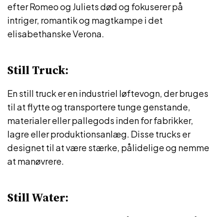
efter Romeo og Juliets død og fokuserer på
intriger, romantik og magtkampe i det
elisabethanske Verona.
Still Truck:
En still truck er en industriel løftevogn, der bruges
til at flytte og transportere tunge genstande,
materialer eller pallegods inden for fabrikker,
lagre eller produktionsanlæg. Disse trucks er
designet til at være stærke, pålidelige og nemme
at manøvrere.
Still Water: