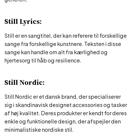
Still Lyrics:
Still er en sangtitel, der kan referere til forskellige
sange fra forskellige kunstnere. Teksten i disse
sange kan handle om alt fra kærlighed og
hjertesorg til håb og resilience.
Still Nordic:
Still Nordic er et dansk brand, der specialiserer
sig i skandinavisk designet accessories og tasker
af høj kvalitet. Deres produkter er kendt for deres
enkle og funktionelle design, der afspejler den
minimalistiske nordiske stil.