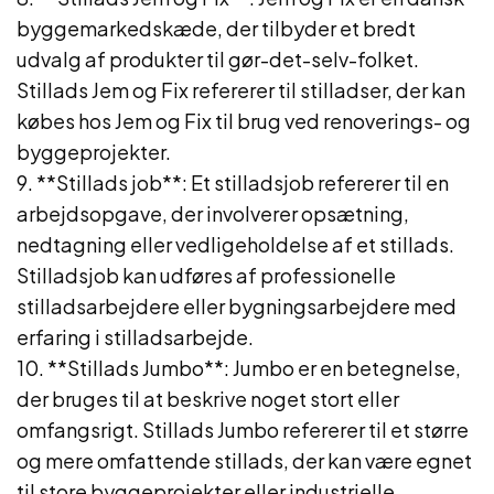
byggemarkedskæde, der tilbyder et bredt
udvalg af produkter til gør-det-selv-folket.
Stillads Jem og Fix refererer til stilladser, der kan
købes hos Jem og Fix til brug ved renoverings- og
byggeprojekter.
9. **Stillads job**: Et stilladsjob refererer til en
arbejdsopgave, der involverer opsætning,
nedtagning eller vedligeholdelse af et stillads.
Stilladsjob kan udføres af professionelle
stilladsarbejdere eller bygningsarbejdere med
erfaring i stilladsarbejde.
10. **Stillads Jumbo**: Jumbo er en betegnelse,
der bruges til at beskrive noget stort eller
omfangsrigt. Stillads Jumbo refererer til et større
og mere omfattende stillads, der kan være egnet
til store byggeprojekter eller industrielle