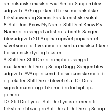
amerikanske musiker Paul Simon. Sangen blev
udgivet i 1975 og er kendt for sit melankolske
tekstunivers og Simons karakteristiske vokal.
8. Still Dont Know My Name: Still Dont Know My
Name er en sang af artisten Labrinth. Sangen
blev udgivet i 2019 og har opnået popularitet
såvel som positive anmeldelser fra musikkritikere
for sin unikke lyd og tekster.
9. Still Dre: Still Dre er en hiphop-sang af
musikerne Dr. Dre og Snoop Dogg. Sangen blev
udgivet i 1999 og er kendt for sin ikoniske melodi
og tekster. Still Dre er blevet et af Dr. Dres
signaturnumre og et ikon inden for hiphop-
genren.
10. Still Dre Lyrics: Still Dre Lyrics refererer til
teksterne til sangen Still Dre af Dr. Dre og Snoop