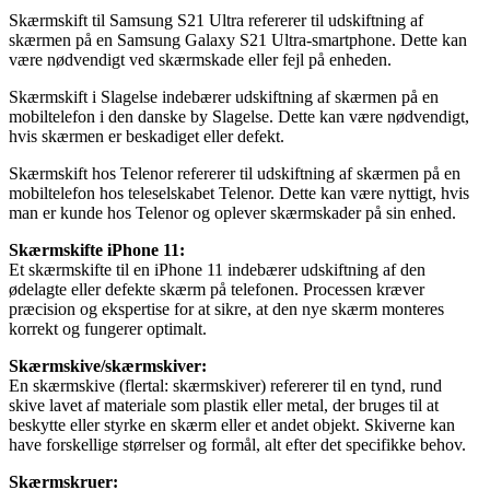
Skærmskift til Samsung S21 Ultra refererer til udskiftning af
skærmen på en Samsung Galaxy S21 Ultra-smartphone. Dette kan
være nødvendigt ved skærmskade eller fejl på enheden.
Skærmskift i Slagelse indebærer udskiftning af skærmen på en
mobiltelefon i den danske by Slagelse. Dette kan være nødvendigt,
hvis skærmen er beskadiget eller defekt.
Skærmskift hos Telenor refererer til udskiftning af skærmen på en
mobiltelefon hos teleselskabet Telenor. Dette kan være nyttigt, hvis
man er kunde hos Telenor og oplever skærmskader på sin enhed.
Skærmskifte iPhone 11:
Et skærmskifte til en iPhone 11 indebærer udskiftning af den
ødelagte eller defekte skærm på telefonen. Processen kræver
præcision og ekspertise for at sikre, at den nye skærm monteres
korrekt og fungerer optimalt.
Skærmskive/skærmskiver:
En skærmskive (flertal: skærmskiver) refererer til en tynd, rund
skive lavet af materiale som plastik eller metal, der bruges til at
beskytte eller styrke en skærm eller et andet objekt. Skiverne kan
have forskellige størrelser og formål, alt efter det specifikke behov.
Skærmskruer: