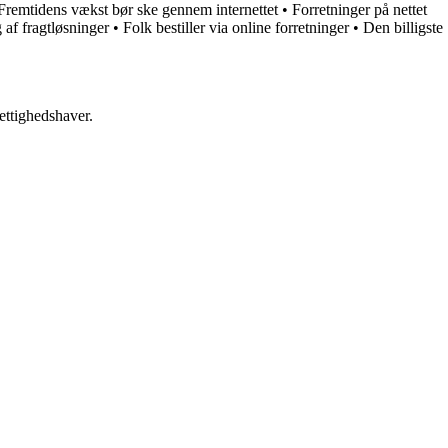
Fremtidens vækst bør ske gennem internettet
•
Forretninger på nettet
 af fragtløsninger
•
Folk bestiller via online forretninger
•
Den billigste
ettighedshaver.