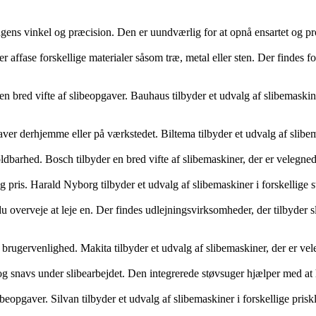
ningens vinkel og præcision. Den er uundværlig for at opnå ensartet og pr
ller affase forskellige materialer såsom træ, metal eller sten. Der findes 
n bred vifte af slibeopgaver. Bauhaus tilbyder et udvalg af slibemaskiner
gaver derhjemme eller på værkstedet. Biltema tilbyder et udvalg af slibem
dbarhed. Bosch tilbyder en bred vifte af slibemaskiner, der er velegnede
 pris. Harald Nyborg tilbyder et udvalg af slibemaskiner i forskellige stø
 overveje at leje en. Der findes udlejningsvirksomheder, der tilbyder sli
 brugervenlighed. Makita tilbyder et udvalg af slibemaskiner, der er vel
og snavs under slibearbejdet. Den integrerede støvsuger hjælper med at
libeopgaver. Silvan tilbyder et udvalg af slibemaskiner i forskellige pris