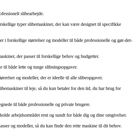
ofessionelt slibearbejde.
forskellige typer slibemaskiner, der kan være designet til specifikke
 i forskellige størrelser og modeller til både professionelle og gør-det-
askiner, der passer til forskellige behov og budgetter.
 til både lette og tunge slibningsopgaver.
rrelser og modeller, der er ideelle til alle slibeopgaver.
bemaskiner til leje, så du kun betaler for den tid, du har brug for
egnede til både professionelle og private brugere.
 holde arbejdsområdet rent og sundt for både dig og dine omgivelser.
klasser og modeller, så du kan finde den rette maskine til dit behov.