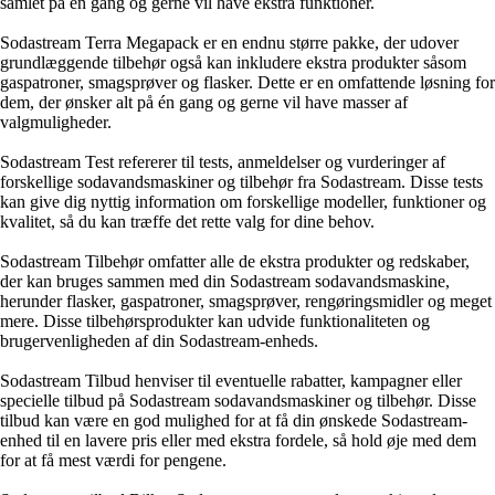
samlet på én gang og gerne vil have ekstra funktioner.
Sodastream Terra Megapack er en endnu større pakke, der udover
grundlæggende tilbehør også kan inkludere ekstra produkter såsom
gaspatroner, smagsprøver og flasker. Dette er en omfattende løsning for
dem, der ønsker alt på én gang og gerne vil have masser af
valgmuligheder.
Sodastream Test refererer til tests, anmeldelser og vurderinger af
forskellige sodavandsmaskiner og tilbehør fra Sodastream. Disse tests
kan give dig nyttig information om forskellige modeller, funktioner og
kvalitet, så du kan træffe det rette valg for dine behov.
Sodastream Tilbehør omfatter alle de ekstra produkter og redskaber,
der kan bruges sammen med din Sodastream sodavandsmaskine,
herunder flasker, gaspatroner, smagsprøver, rengøringsmidler og meget
mere. Disse tilbehørsprodukter kan udvide funktionaliteten og
brugervenligheden af din Sodastream-enheds.
Sodastream Tilbud henviser til eventuelle rabatter, kampagner eller
specielle tilbud på Sodastream sodavandsmaskiner og tilbehør. Disse
tilbud kan være en god mulighed for at få din ønskede Sodastream-
enhed til en lavere pris eller med ekstra fordele, så hold øje med dem
for at få mest værdi for pengene.