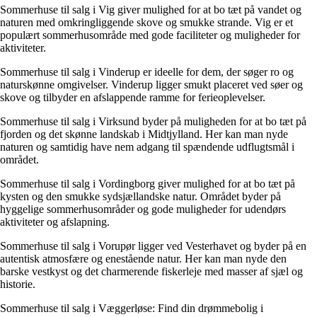
Sommerhuse til salg i Vig giver mulighed for at bo tæt på vandet og
naturen med omkringliggende skove og smukke strande. Vig er et
populært sommerhusområde med gode faciliteter og muligheder for
aktiviteter.
Sommerhuse til salg i Vinderup er ideelle for dem, der søger ro og
naturskønne omgivelser. Vinderup ligger smukt placeret ved søer og
skove og tilbyder en afslappende ramme for ferieoplevelser.
Sommerhuse til salg i Virksund byder på muligheden for at bo tæt på
fjorden og det skønne landskab i Midtjylland. Her kan man nyde
naturen og samtidig have nem adgang til spændende udflugtsmål i
området.
Sommerhuse til salg i Vordingborg giver mulighed for at bo tæt på
kysten og den smukke sydsjællandske natur. Området byder på
hyggelige sommerhusområder og gode muligheder for udendørs
aktiviteter og afslapning.
Sommerhuse til salg i Vorupør ligger ved Vesterhavet og byder på en
autentisk atmosfære og enestående natur. Her kan man nyde den
barske vestkyst og det charmerende fiskerleje med masser af sjæl og
historie.
Sommerhuse til salg i Væggerløse: Find din drømmebolig i