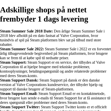
Adskillige shops på nettet
frembyder 1 dags levering
Steam Summer Sale 2018 Date:
Den årlige Steam Summer Sale i
2018 blev afholdt på en dato fastsat af Valve Corporation, hvor
tusindvis af spil på Steam platformen blev sat på tilbud med store
rabatter.
Steam Summer Sale 2022:
Steam Summer Sale i 2022 er en forventet
årlig tilbagevendende begivenhed på Steam platformen, hvor brugere
kan se frem til at købe spil til nedsatte priser.
Steam Support:
Steam Support er en service, der tilbydes af Valve
Corporation til at hjælpe brugere med tekniske problemer,
kontooplysninger, betalingsspørgsmål og andre relaterede problemer
med deres Steam-konto.
Steam Support Dansk:
Steam Support på dansk er den danske
version af Valve Corporations kundeservice, der tilbyder hjælp og
support til danske brugere af Steam-platformen.
Steam Support Email:
Steam Support Email er en kontaktmetode,
hvor brugere kan sende e-mails til Steam Support for at få assistance til
deres spørgsmål eller problemer med deres Steam-konto.
Steam Support Twitter:
Steam Support Twitter konto er et officielt